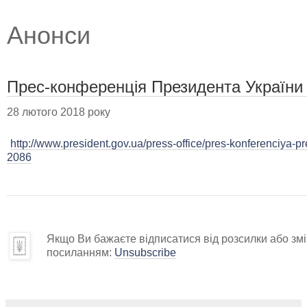
Анонси
Прес-конференція Президента України
28 лютого 2018 року
http://www.president.gov.ua/press-office/pres-konferenciya-p
2086
Якщо Ви бажаєте відписатися від розсилки або змін
посиланням:
Unsubscribe