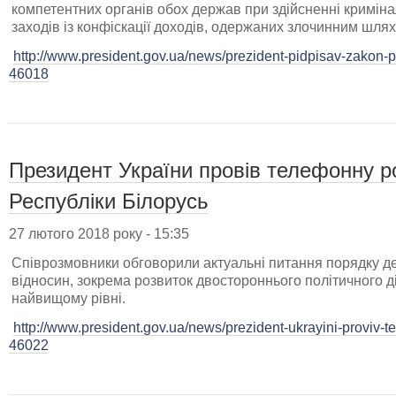
компетентних органів обох держав при здійсненні кримін
заходів із конфіскації доходів, одержаних злочинним шля
http://www.president.gov.ua/news/prezident-pidpisav-zakon-p
46018
Президент України провів телефонну 
Республіки Білорусь
27 лютого 2018 року - 15:35
Співрозмовники обговорили актуальні питання порядку де
відносин, зокрема розвиток двостороннього політичного ді
найвищому рівні.
http://www.president.gov.ua/news/prezident-ukrayini-proviv-
46022