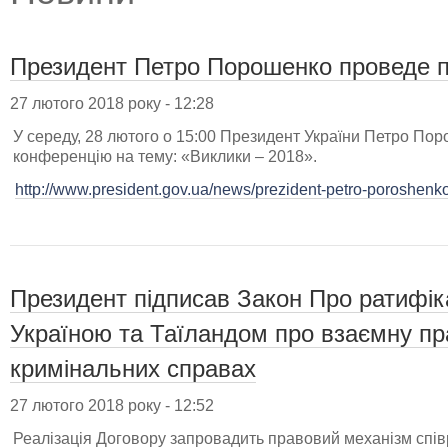
Президент Петро Порошенко проведе 
27 лютого 2018 року - 12:28
У середу, 28 лютого о 15:00 Президент України Петро По
конференцію на тему: «Виклики – 2018».
http://www.president.gov.ua/news/prezident-petro-poroshen
Президент підписав Закон Про ратифік
Україною та Таїландом про взаємну пр
кримінальних справах
27 лютого 2018 року - 12:52
Реалізація Договору запровадить правовий механізм співр