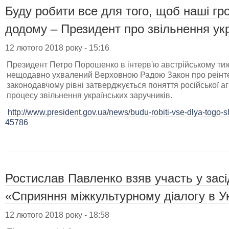
Буду робити все для того, щоб наші г
додому – Президент про звільнення укр
12 лютого 2018 року - 15:16
Президент Петро Порошенко в інтерв'ю австрійському ти
нещодавно ухвалений Верховною Радою Закон про реінте
законодавчому рівні затверджується поняття російської аг
процесу звільнення українських заручників.
http://www.president.gov.ua/news/budu-robiti-vse-dlya-togo-
45786
Ростислав Павленко взяв участь у засі
«Сприяння міжкультурному діалогу в Ук
12 лютого 2018 року - 18:58