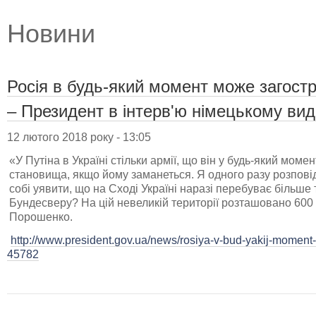
Новини
Росія в будь-який момент може загостр
– Президент в інтерв'ю німецькому вид
12 лютого 2018 року - 13:05
«У Путіна в Україні стільки армії, що він у будь-який мом
становища, якщо йому заманеться. Я одного разу розпові
собі уявити, що на Сході Україні наразі перебуває більше т
Бундесверу? На цій невеликій території розташовано 600 т
Порошенко.
http://www.president.gov.ua/news/rosiya-v-bud-yakij-moment-
45782