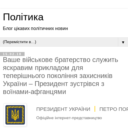
Політика
Блог цікавих політичних новин
▼
15.02.18
Ваше військове братерство служить
яскравим прикладом для
теперішнього покоління захисників
України – Президент зустрівся з
воїнами-афганцями
ПРЕЗИДЕНТ УКРАЇНИ
ПЕТРО ПО
Офіційне інтернет-представництво