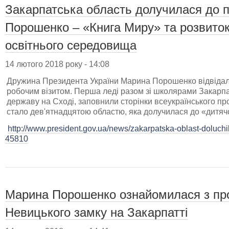
Закарпатська область долучилася до 
Порошенко – «Книга Миру» та розвиток
освітнього середовища
14 лютого 2018 року - 14:08
Дружина Президента України Марина Порошенко відвідала
робочим візитом. Перша леді разом зі школярами Закарпа
державу на Сході, заповнили сторінки всеукраїнського пр
стало дев'ятнадцятою областю, яка долучилася до «дитячо
http://www.president.gov.ua/news/zakarpatska-oblast-doluchi
45810
Марина Порошенко ознайомилася з про
Невицького замку на Закарпатті