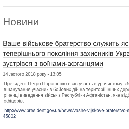
Новини
Ваше військове братерство служить я
теперішнього покоління захисників Укр
зустрівся з воїнами-афганцями
14 лютого 2018 року - 13:05
Президент Петро Порошенко взяв участь в урочистому зі
вшанування учасників бойових дій на території інших держ
річниці виведення військ з Республіки Афганістан, яке в
офіцерів.
http://www.president.gov.ua/news/vashe-vijskove-braterstvo-s
45802