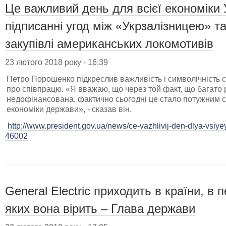
Це важливий день для всієї економіки 
підписанні угод між «Укрзалізницею» та
закупівлі американських локомотивів
23 лютого 2018 року - 16:39
Петро Порошенко підкреслив важливість і символічність 
про співпрацю. «Я вважаю, що через той факт, що багато р
недофінансована, фактично сьогодні це стало потужним
економіки держави», - сказав він.
http://www.president.gov.ua/news/ce-vazhlivij-den-dlya-vsiye
46002
General Electric приходить в країни, в 
яких вона вірить – Глава держави