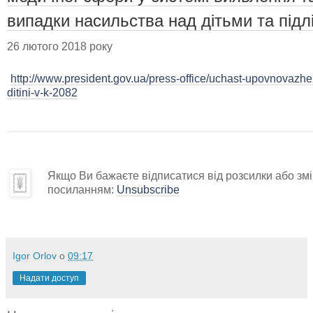
випадки насильства над дітьми та підл
26 лютого 2018 року
http://www.president.gov.ua/press-office/uchast-upovnovazhe
ditini-v-k-2082
Якщо Ви бажаєте відписатися від розсилки або змін
посиланням:
Unsubscribe
Igor Orlov
о
09:17
Надати доступ