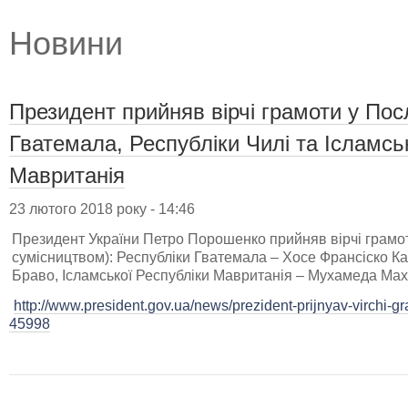
Новини
Президент прийняв вірчі грамоти у Пос
Гватемала, Республіки Чилі та Ісламсь
Мавританія
23 лютого 2018 року - 14:46
Президент України Петро Порошенко прийняв вірчі грамот
сумісництвом): Республіки Гватемала – Хосе Франсіско Кал
Браво, Ісламської Республіки Мавританія – Мухамеда Мах
http://www.president.gov.ua/news/prezident-prijnyav-virchi-gr
45998