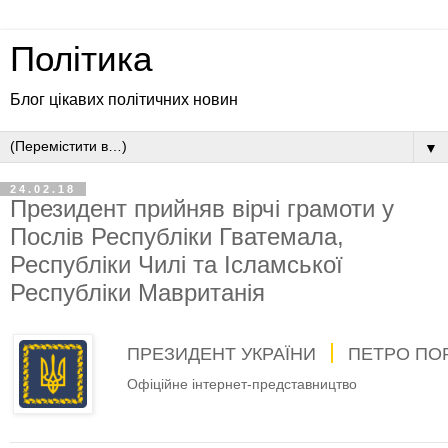
Політика
Блог цікавих політичних новин
▼
24.02.18
Президент прийняв вірчі грамоти у
Послів Республіки Гватемала,
Республіки Чилі та Ісламської
Республіки Мавританія
ПРЕЗИДЕНТ УКРАЇНИ
ПЕТРО ПО
Офіційне інтернет-представництво