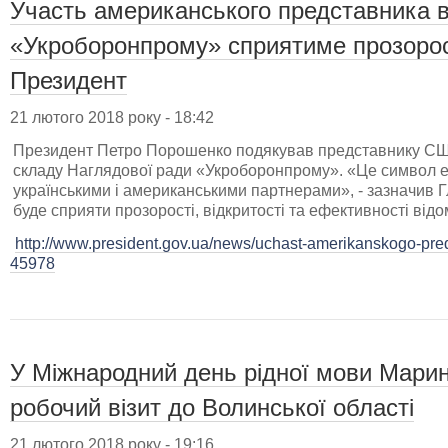
Участь американського представника в
«Укроборонпрому» сприятиме прозорос
Президент
21 лютого 2018 року - 18:42
Президент Петро Порошенко подякував представнику США
складу Наглядової ради «Укроборонпрому». «Це символ е
українськими і американськими партнерами», - зазначив 
буде сприяти прозорості, відкритості та ефективності від
http://www.president.gov.ua/news/uchast-amerikanskogo-pred
45978
У Міжнародний день рідної мови Мари
робочий візит до Волинської області
21 лютого 2018 року - 19:16