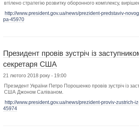
втілено стратегію розвитку оборонного комплексу, вирішен
http://www.president.gov.ua/news/prezident-predstaviv-novo
pa-45970
Президент провів зустріч із заступник
секретаря США
21 лютого 2018 року - 19:00
Президент України Петро Порошенко провів зустріч із за
США Джоном Саліваном.
http://www.president.gov.ua/news/prezident-proviv-zustrich-
45974