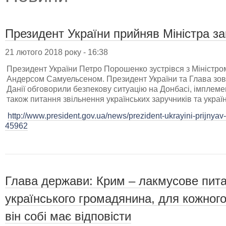
Президент України прийняв Міністра за
21 лютого 2018 року - 16:38
Президент України Петро Порошенко зустрівся з Міністро
Андерсом Самуельсеном. Президент України та Глава зов
Данії обговорили безпекову ситуацію на Донбасі, імплем
також питання звільнення українських заручників та україн
http://www.president.gov.ua/news/prezident-ukrayini-prijnyav
45962
Глава держави: Крим – лакмусове пит
українського громадянина, для кожного 
він собі має відповісти