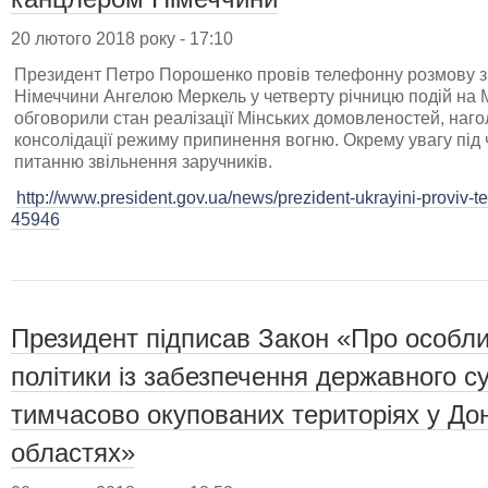
20 лютого 2018 року - 17:10
Президент Петро Порошенко провів телефонну розмову 
Німеччини Ангелою Меркель у четверту річницю подій на 
обговорили стан реалізації Мінських домовленостей, наг
консолідації режиму припинення вогню. Окрему увагу під
питанню звільнення заручників.
http://www.president.gov.ua/news/prezident-ukrayini-proviv-
45946
Президент підписав Закон «Про особли
політики із забезпечення державного су
тимчасово окупованих територіях у Дон
областях»