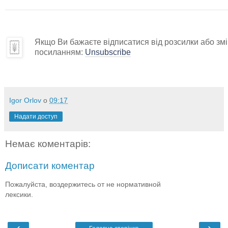
Якщо Ви бажаєте відписатися від розсилки або змін
посиланням:
Unsubscribe
Igor Orlov
о
09:17
Надати доступ
Немає коментарів:
Дописати коментар
Пожалуйста, воздержитесь от не нормативной
лексики.
‹
›