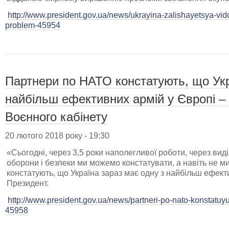
http://www.president.gov.ua/news/ukrayina-zalishayetsya-vi
problem-45954
Партнери по НАТО констатують, що Укр
найбільш ефективних армій у Європі – 
Воєнного кабінету
20 лютого 2018 року - 19:30
«Сьогодні, через 3,5 роки наполегливої роботи, через вид
оборони і безпеки ми можемо констатувати, а навіть не м
констатують, що Україна зараз має одну з найбільш ефекти
Президент.
http://www.president.gov.ua/news/partneri-po-nato-konstatuy
45958