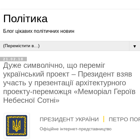
Політика
Блог цікавих політичних новин
▼
21.02.18
Дуже символічно, що переміг
український проект – Президент взяв
участь у презентації архітектурного
проекту-переможця «Меморіал Героїв
Небесної Сотні»
ПРЕЗИДЕНТ УКРАЇНИ
ПЕТРО ПО
Офіційне інтернет-представництво