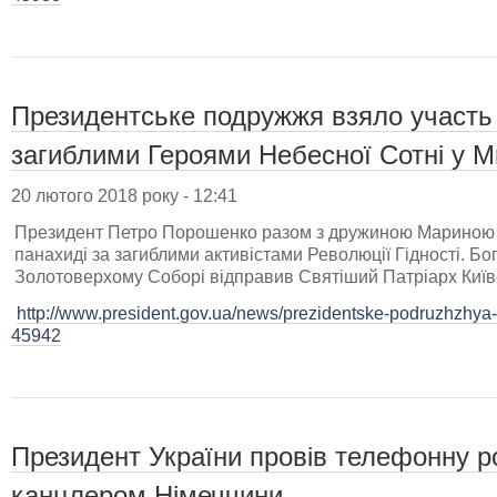
Президентське подружжя взяло участь 
загиблими Героями Небесної Сотні у М
20 лютого 2018 року - 12:41
Президент Петро Порошенко разом з дружиною Мариною 
панахиді за загиблими активістами Революції Гідності. Б
Золотоверхому Соборі відправив Святіший Патріарх Київсь
http://www.president.gov.ua/news/prezidentske-podruzhzhya-
45942
Президент України провів телефонну 
канцлером Німеччини