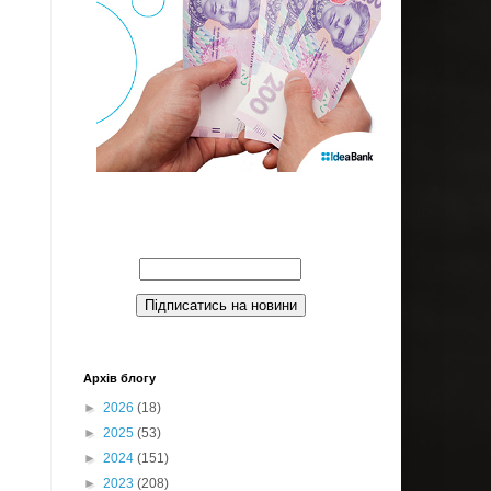
Введите Ваш email:
Архів блогу
►
2026
(18)
►
2025
(53)
►
2024
(151)
►
2023
(208)