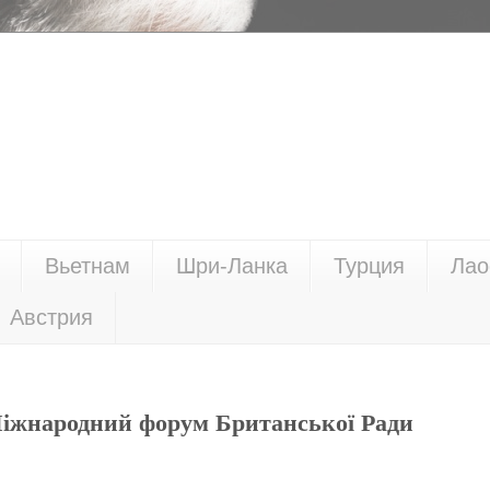
Вьетнам
Шри-Ланка
Турция
Лао
Австрия
іжнародний форум Британської Ради