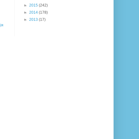
►
2015
(242)
►
2014
(178)
►
2013
(17)
ія