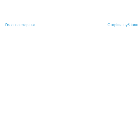
Головна сторінка
Старіша публікац