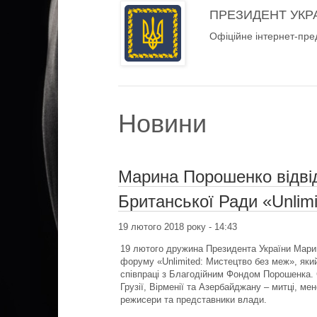
ПРЕЗИДЕНТ УКР
Офіційне інтернет-пре
Новини
Марина Порошенко відві
Британської Ради «Unlim
19 лютого 2018 року - 14:43
19 лютого дружина Президента України Марин
форуму «Unlimited: Мистецтво без меж», який
співпраці з Благодійним Фондом Порошенка. С
Грузії, Вірменії та Азербайджану – митці, м
режисери та представники влади.