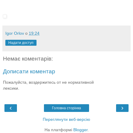
Igor Orlov
о
19:24
Надати доступ
Немає коментарів:
Дописати коментар
Пожалуйста, воздержитесь от не нормативной
лексики.
‹
›
Головна сторінка
Переглянути веб-версію
На платформі
Blogger
.