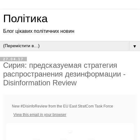
Політика
Блог цікавих політичних новин
▼
27.04.17
Сирия: предсказуемая стратегия
распространения дезинформации -
Disinformation Review
New #DisinfoReview from the EU East StratCom Task Force
View this email in your browser