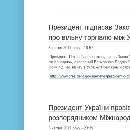
Президент підписав Зако
про вільну торгівлю між
3 квітня 2017 року - 16:57
Президент Петро Порошенко підписав Закон У
та Канадою», схвалений Верховною Радою Укр
року під час візиту в Україну Прем'єр-мініст
http://www.president.gov.ua/news/prezident-pidp
Президент України прові
розпорядником Міжнарод
3 квітня 2017 року - 23:39