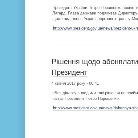
Президент України Петро Порошенко провів 
Лагард. Глава держави подякував Директору-
щодо виділення Україні чергового траншу Мі
http://www.president.gov.ua/news/prezident-ukr
Рішення щодо абонплати 
Президент
4 квітня 2017 року - 00:41
«Без діалогу з людьми такі рішення не прий
на газ Президент Петро Порошенко.
http://www.president.gov.ua/news/rishennya-sho