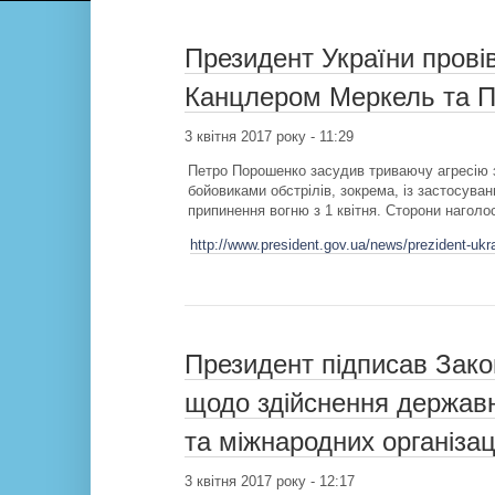
Президент України прові
Канцлером Меркель та 
3 квітня 2017 року - 11:29
Петро Порошенко засудив триваючу агресію з 
бойовиками обстрілів, зокрема, із застосув
припинення вогню з 1 квітня. Сторони наголо
http://www.president.gov.ua/news/prezident-ukr
Президент підписав Зако
щодо здійснення державн
та міжнародних організаці
3 квітня 2017 року - 12:17