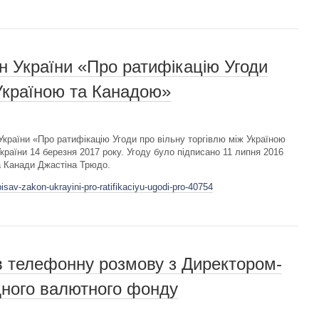
н України «Про ратифікацію Угоди
 Україною та Канадою»
країни «Про ратифікацію Угоди про вільну торгівлю між Україною
аїни 14 березня 2017 року. Угоду було підписано 11 липня 2016
ра Канади Джастіна Трюдо.
isav-zakon-ukrayini-pro-ratifikaciyu-ugodi-pro-40754
в телефонну розмову з Директором-
ного валютного фонду