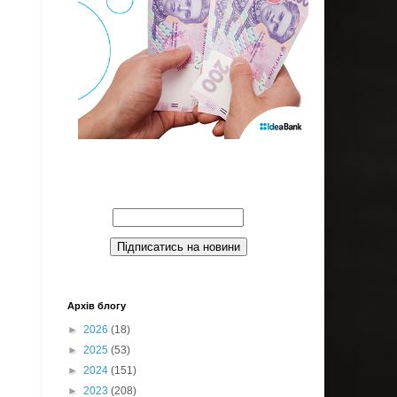
Введите Ваш email:
Архів блогу
►
2026
(18)
►
2025
(53)
►
2024
(151)
►
2023
(208)