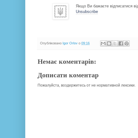
Якщо Ви бажаєте відписатися від
Unsubscribe
Опубліковано
Igor Orlov
о
09:16
Немає коментарів:
Дописати коментар
Пожалуйста, воздержитесь от не нормативной лексики.