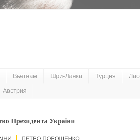
Вьетнам
Шри-Ланка
Турция
Лао
Австрия
тво Президента України
АЇНИ
ПЕТРО ПОРОШЕНКО