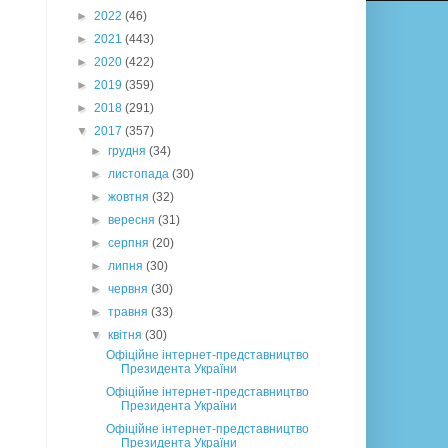
►
2022
(46)
►
2021
(443)
►
2020
(422)
►
2019
(359)
►
2018
(291)
▼
2017
(357)
►
грудня
(34)
►
листопада
(30)
►
жовтня
(32)
►
вересня
(31)
►
серпня
(20)
►
липня
(30)
►
червня
(30)
►
травня
(33)
▼
квітня
(30)
Офіційне інтернет-представництво
Президента України
Офіційне інтернет-представництво
Президента України
Офіційне інтернет-представництво
Президента України