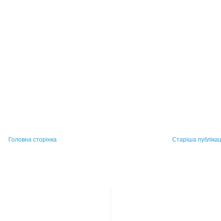
Головна сторінка
Старіша публікац