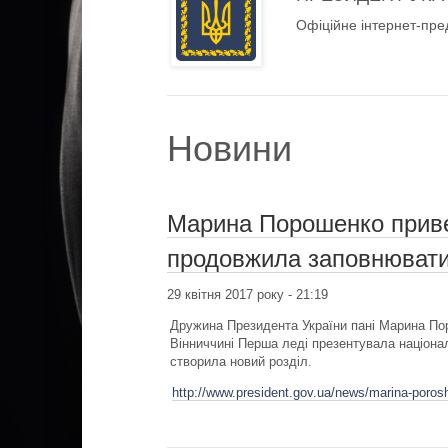
Офіційне інтернет-пре
Новини
Марина Порошенко приве
продовжила заповнювати 
29 квітня 2017 року - 21:19
Дружина Президента України пані Марина Пор
Вінниччині Перша леді презентувала націона
створила новий розділ.
http://www.president.gov.ua/news/marina-porosh