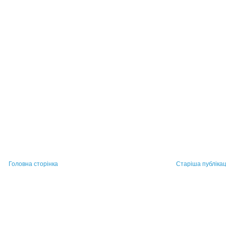
Головна сторінка
Старіша публікац