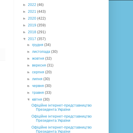
►
2022
(46)
►
2021
(443)
►
2020
(422)
►
2019
(359)
►
2018
(291)
▼
2017
(357)
►
грудня
(34)
►
листопада
(30)
►
жовтня
(32)
►
вересня
(31)
►
серпня
(20)
►
липня
(30)
►
червня
(30)
►
травня
(33)
▼
квітня
(30)
Офіційне інтернет-представництво
Президента України
Офіційне інтернет-представництво
Президента України
Офіційне інтернет-представництво
Президента України