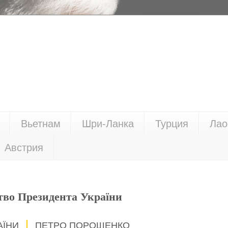
Вьетнам
Шри-Ланка
Турция
Лао
Австрия
тво Президента України
АЇНИ
ПЕТРО ПОРОШЕНКО