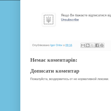
Якщо Ви бажаєте відписатися від
Unsubscribe
Опубліковано
Igor Orlov
о
09:16
Немає коментарів:
Дописати коментар
Пожалуйста, воздержитесь от не нормативной лексики.