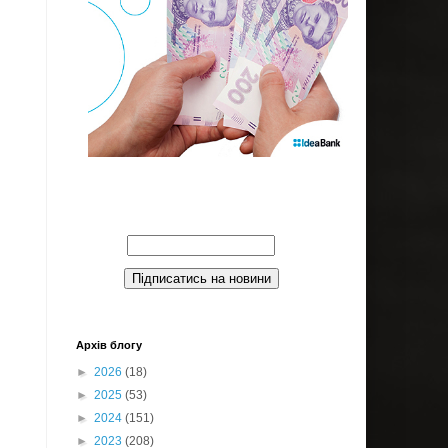
Введите Ваш email:
Архів блогу
►
2026
(18)
►
2025
(53)
►
2024
(151)
►
2023
(208)