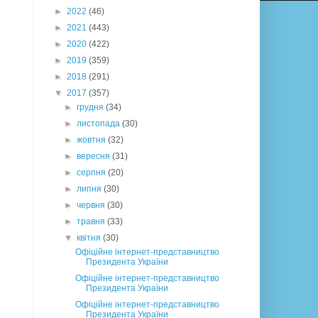
►
2022
(46)
►
2021
(443)
►
2020
(422)
►
2019
(359)
►
2018
(291)
▼
2017
(357)
►
грудня
(34)
►
листопада
(30)
►
жовтня
(32)
►
вересня
(31)
►
серпня
(20)
►
липня
(30)
►
червня
(30)
►
травня
(33)
▼
квітня
(30)
Офіційне інтернет-представництво
Президента України
Офіційне інтернет-представництво
Президента України
Офіційне інтернет-представництво
Президента України