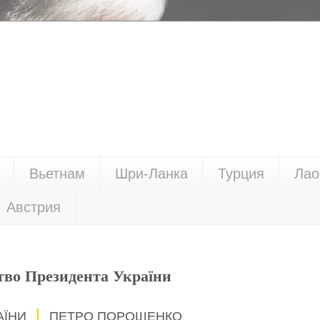
Вьетнам
Шри-Ланка
Турция
Лао
Австрия
тво Президента України
АЇНИ
ПЕТРО ПОРОШЕНКО