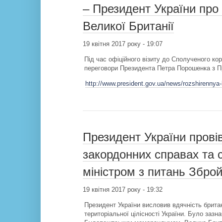
– Президент України про
Великої Британії
19 квітня 2017 року - 19:07
Під час офіційного візиту до Сполученого кор
переговори Президента Петра Порошенка з Пр
http://www.president.gov.ua/news/rozshirennya
Президент України прові
закордонних справах та 
міністром з питань Зброй
19 квітня 2017 року - 19:32
Президент України висловив вдячність британ
територіальної цілісності України. Було зазна