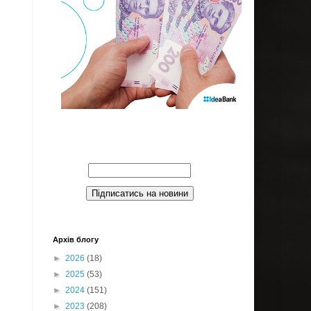
Введите Ваш email:
Архів блогу
►
2026
(18)
►
2025
(53)
►
2024
(151)
►
2023
(208)