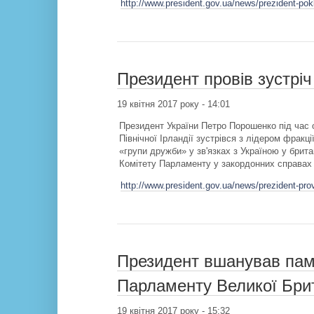
http://www.president.gov.ua/news/prezident-po
Президент провів зустрі
19 квітня 2017 року - 14:01
Президент України Петро Порошенко під час о
Північної Ірландії зустрівся з лідером фракц
«групи дружби» у зв'язках з Україною у бр
Комітету Парламенту у закордонних справах
http://www.president.gov.ua/news/prezident-pro
Президент вшанував пам'
Парламенту Великої Брита
19 квітня 2017 року - 15:32