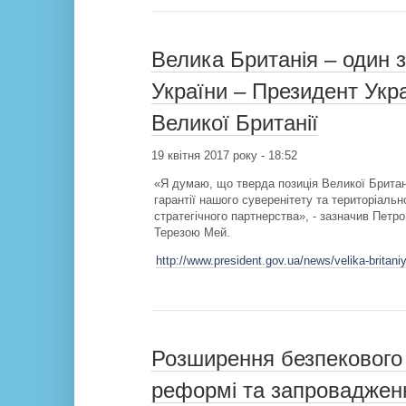
Велика Британія – один з
України – Президент Укра
Великої Британії
19 квітня 2017 року - 18:52
«Я думаю, що тверда позиція Великої Британ
гарантії нашого суверенітету та територіаль
стратегічного партнерства», - зазначив Петро
Терезою Мей.
http://www.president.gov.ua/news/velika-britaniy
Розширення безпекового 
реформі та запроваджен