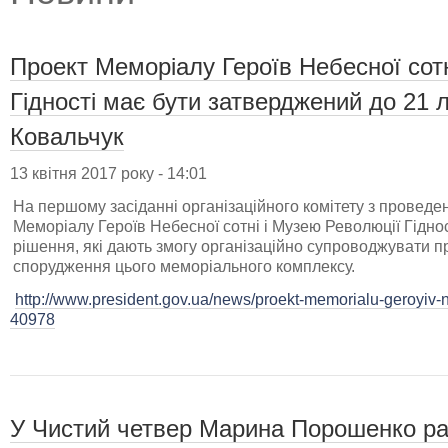
Проект Меморіалу Героїв Небесної сотн
Гідності має бути затверджений до 21 л
Ковальчук
13 квітня 2017 року - 14:01
На першому засіданні організаційного комітету з проведе
Меморіалу Героїв Небесної сотні і Музею Революції Гідно
рішення, які дають змогу організаційно супроводжувати п
спорудження цього меморіального комплексу.
http://www.president.gov.ua/news/proekt-memorialu-geroyiv-
40978
У Чистий четвер Марина Порошенко раз