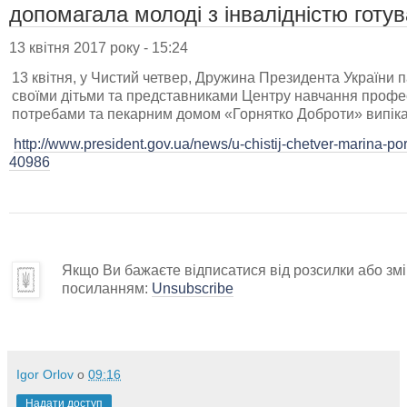
допомагала молоді з інвалідністю готу
13 квітня 2017 року - 15:24
13 квітня, у Чистий четвер, Дружина Президента України 
своїми дітьми та представниками Центру навчання профес
потребами та пекарним домом «Горнятко Доброти» випіка
http://www.president.gov.ua/news/u-chistij-chetver-marina-
40986
Якщо Ви бажаєте відписатися від розсилки або змін
посиланням:
Unsubscribe
Igor Orlov
о
09:16
Надати доступ