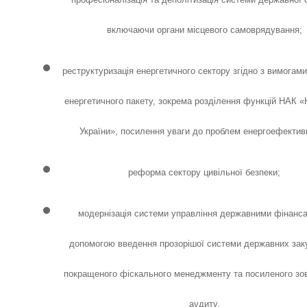
включаючи органи місцевого самоврядування;
реструктуризація енергетичного сектору згідно з вимогами
енергетичного пакету, зокрема розділення функцій НАК 
України», посилення уваги до проблем енергоефективн
реформа сектору цивільної безпеки;
модернізація системи управління державними фінанс
допомогою введення прозорішої системи державних зак
покращеного фіскального менеджменту та посиленого зо
аудиту.