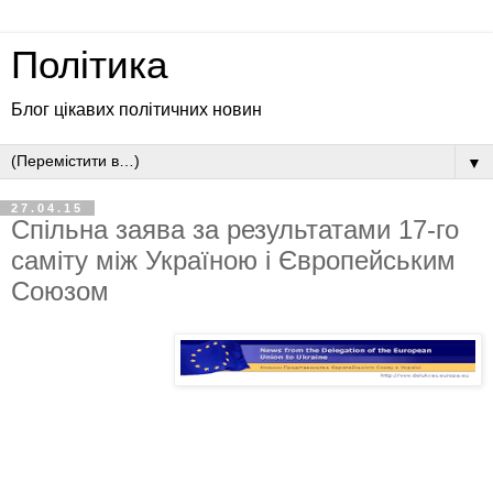
Політика
Блог цікавих політичних новин
▼
27.04.15
Спільна заява за результатами 17-го
cаміту між Україною і Європейським
Союзом