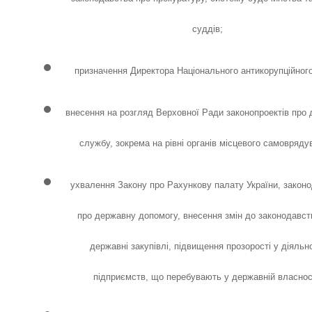
суддів;
призначення Директора Національного антикорупційног
внесення на розгляд Верховної Ради законопроектів про
службу, зокрема на рівні органів місцевого самовряду
ухвалення Закону про Рахункову палату України, закон
про державну допомогу, внесення змін до законодавст
державні закупівлі, підвищення прозорості у діяльн
підприємств, що перебувають у державній власнос