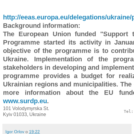
http://eeas.europa.eu/delegations/ukrain
Background information
:
The European Union funded "Support t
Programme started its activity in Janua
objective of the programme is to contribu
Ukraine. Implementation of the progr
stakeholders in developing and implementin
programme provides a budget for realiz
Ukrainian regions and municipalities. The
more information about the EU fund
www.surdp.eu
.
101 Volodymyrska St.
Tel:
Kyiv 01033, Ukraine
Igor Orlov
о
19:22