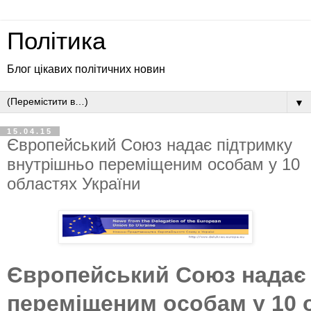
Політика
Блог цікавих політичних новин
▼
15.04.15
Європейський Союз надає підтримку
внутрішньо переміщеним особам у 10
областях України
Європейський Союз надає 
переміщеним особам
у 10 