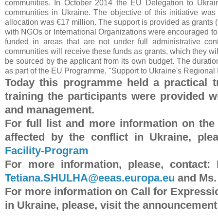
communities. In October 2014 the EU Delegation to Ukraine 
communities in Ukraine. The objective of this initiative was
allocation was €17 million. The support is provided as grants 
with NGOs or International Organizations were encouraged to a
funded in areas that are not under full administrative co
communities will receive these funds as grants, which they will
be sourced by the applicant from its own budget. The duratio
as part of the EU Programme, "Support to Ukraine's Regional
Today this programme held a practical tr
training the participants were provided 
and management.
For full list and more information on t
affected by the conflict in Ukraine, plea
Facility-Program
For more information, please, contact:
E
Tetiana.SHULHA@eeas.europa.eu
and Ms.
For more information on Call for Expressio
in Ukraine,
please, visit the announcement