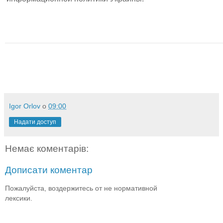
Igor Orlov
о
09:00
Надати доступ
Немає коментарів:
Дописати коментар
Пожалуйста, воздержитесь от не нормативной
лексики.