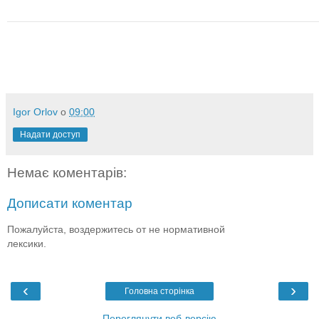
Igor Orlov
о
09:00
Надати доступ
Немає коментарів:
Дописати коментар
Пожалуйста, воздержитесь от не нормативной
лексики.
‹
›
Головна сторінка
Переглянути веб-версію