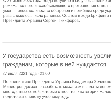
С 27 июля 2020 года, когда вступило в силу соглашение 
режима полного и всеобъемлющего прекращения огня, на
уменьшилось количество обстрелов и погибших среди укр
раза снизилось число раненых. Об этом в ходе брифинга 
Президента Украины Сергей Никифоров.
У государства есть возможность увел
гражданам, которые в ней нуждаются 
27 июля 2021 года - 21:00
По инициативе Президента Украины Владимира Зеленско
Министров должен разработать механизм выплаты денеж
многодетных семей, которые относятся к категории мало
подготовки к новому учебному году.