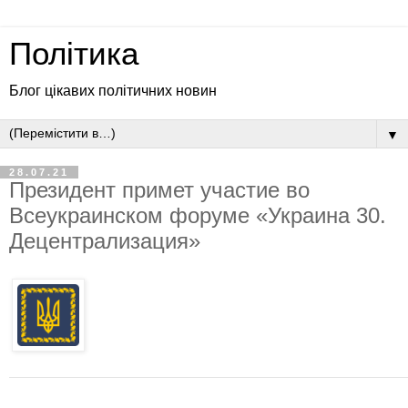
Політика
Блог цікавих політичних новин
▼
28.07.21
Президент примет участие во
Всеукраинском форуме «Украина 30.
Децентрализация»