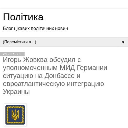
Політика
Блог цікавих політичних новин
▼
29.07.21
Игорь Жовква обсудил с
уполномоченным МИД Германии
ситуацию на Донбассе и
евроатлантическую интеграцию
Украины