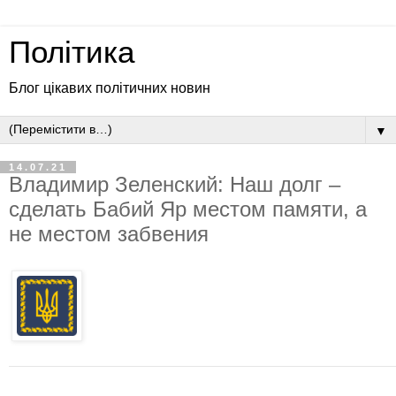
Політика
Блог цікавих політичних новин
▼
14.07.21
Владимир Зеленский: Наш долг –
сделать Бабий Яр местом памяти, а
не местом забвения