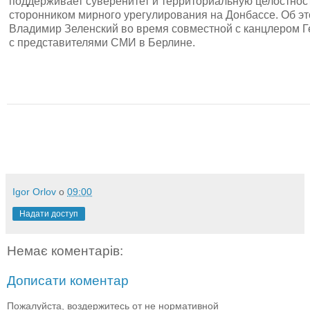
поддерживает суверенитет и территориальную целостност
сторонником мирного урегулирования на Донбассе. Об э
Владимир Зеленский во время совместной с канцлером Г
с представителями СМИ в Берлине.
Igor Orlov
о
09:00
Надати доступ
Немає коментарів:
Дописати коментар
Пожалуйста, воздержитесь от не нормативной