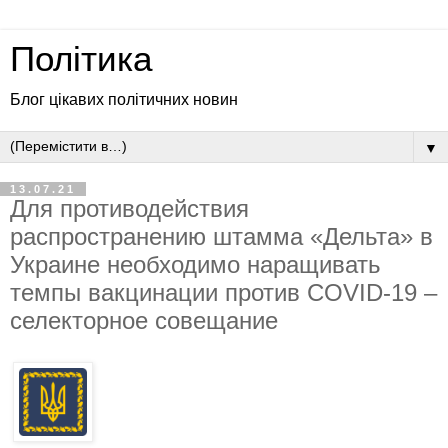
Політика
Блог цікавих політичних новин
▼
13.07.21
Для противодействия
распространению штамма «Дельта» в
Украине необходимо наращивать
темпы вакцинации против COVID-19 –
селекторное совещание