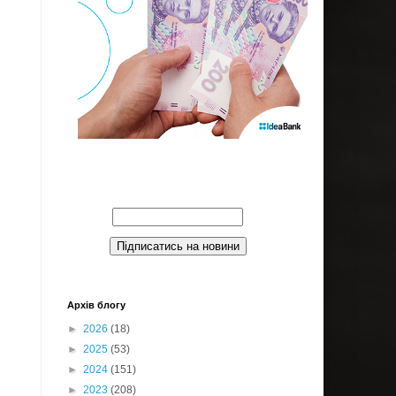
Введите Ваш email:
Архів блогу
►
2026
(18)
►
2025
(53)
►
2024
(151)
►
2023
(208)