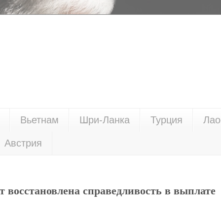
Вьетнам
Шри-Ланка
Турция
Лао
Австрия
т восстановлена справедливость в выплате