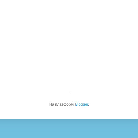
На платформі
Blogger
.