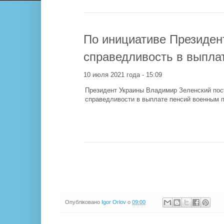
По инициативе Президен
справедливость в выпла
10 июля 2021 года - 15:09
Президент Украины Владимир Зеленский пос
справедливости в выплате пенсий военным 
Опубліковано
Igor Orlov
о
09:00