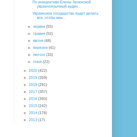
По инициативе Елены Зеленской
украиноязычный аудио...
Украинское государство будет делать
все, чтобы мак...
►
червня
(55)
►
травня
(52)
►
квітня
(48)
►
березня
(41)
►
лютого
(33)
►
січня
(22)
►
2020
(422)
►
2019
(359)
►
2018
(291)
►
2017
(357)
►
2016
(393)
►
2015
(242)
►
2014
(178)
►
2013
(17)