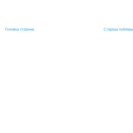
Головна сторінка
Старіша публікац