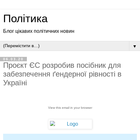
Політика
Блог цікавих політичних новин
▼
06.03.20
Проєкт ЄС розробив посібник для
забезпечення ґендерної рівності в
Україні
View this email in your browser