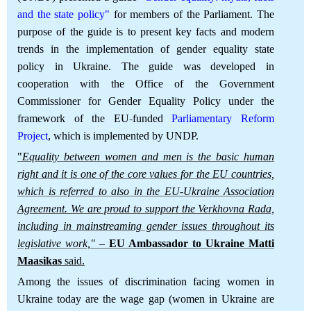
and the state policy"
for members of the Parliament. The
purpose of the guide is to present key facts and modern
trends in the implementation of gender equality state
policy in Ukraine. The guide was developed in
cooperation with the Office of the Government
Commissioner for Gender Equality Policy under the
framework of the EU
-
funded
Parliamentary Reform
Project
, which is implemented by UNDP.
"
Equality between women and men is the basic human
right and it is one of the core values for the EU countries,
which is referred to also in the EU-Ukraine Association
Agreement. We are proud to support the Verkhovna Rada,
including in mainstreaming gender issues throughout its
legislative work,"
–
EU Ambassador to Ukraine Matti
Maasikas
said.
Among the issues of discrimination facing women in
Ukraine today are the wage gap (women in Ukraine are