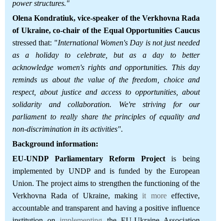
power structures."
Olena Kondratiuk, vice-speaker of the Verkhovna Rada
of Ukraine, co-chair of the Equal Opportunities Caucus
stressed that: "
International Women's Day is not just needed
as a holiday to celebrate, but as a day to better
acknowledge women's rights and opportunities. This day
reminds us about the value of the freedom, choice and
respect, about justice and access to opportunities, about
solidarity and collaboration. We're striving for our
parliament to really share the principles of equality and
non-discrimination in its activities"
.
Background information:
EU-UNDP Parliamentary Reform Project
is being
implemented by UNDP and is funded by the European
Union. The project aims to strengthen the functioning of the
Verkhovna Rada of Ukraine, making
it more
effective,
accountable and transparent and having a positive influence
institution on
implementing
the EU-Ukraine Association