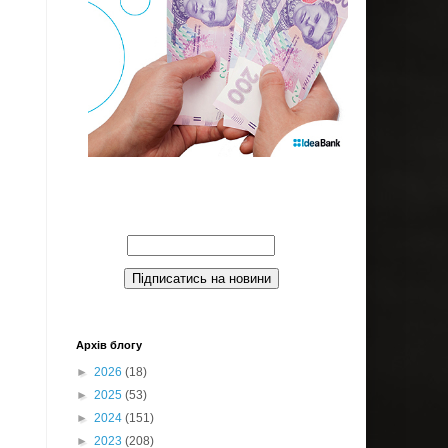
Введите Ваш email:
Архів блогу
►
2026
(18)
►
2025
(53)
►
2024
(151)
►
2023
(208)