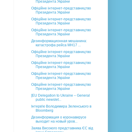
Президента України
Офіційне інтернет-представництво
Президента України
Офіційне інтернет-представництво
Президента України
Офіційне інтернет-представництво
Президента України
Дезинформационная мешанина:
катастрофа рейса MH17 ...
Офіційне інтернет-представництво
Президента України
Офіційне інтернет-представництво
Президента України
Офіційне інтернет-представництво
Президента України
Офіційне інтернет-представництво
Президента України
[EU Delegation to Ukraine – General
public newslet...
Інтерв'ю Володимира Зеленського в
Bloomberg
Дезинформация о коронавирусе
выходит на новый уров...
Заява Високого представника ЄС від