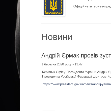
Офіційне інтернет-пре
Новини
Андрій Єрмак провів зус
1 березня 2020 року - 13:47
Керівник Офісу Президента України Андрій Єр
Президента Російської Федерації Дмитром К
https://www.president.gov.ua/news/andrij-yerm