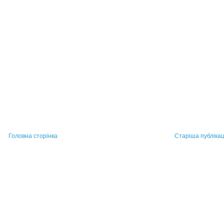
Головна сторінка
Старіша публікац