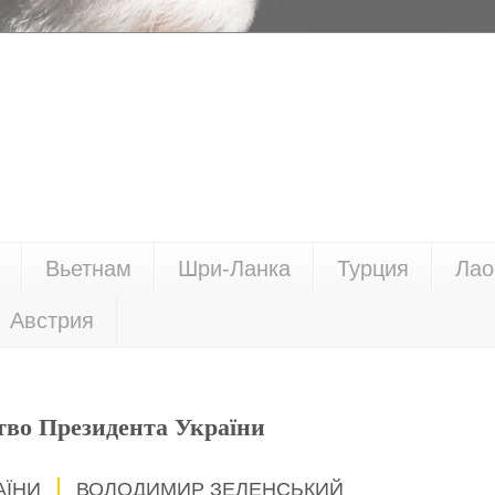
Вьетнам
Шри-Ланка
Турция
Лао
Австрия
тво Президента України
АЇНИ
ВОЛОДИМИР ЗЕЛЕНСЬКИЙ