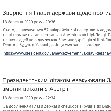
Звернення Глави держави щодо протид
18 березня 2020 року - 20:36
Сьогодні виконується 57 авіарейсів, які повертають додому
наші громадяни, які застрягли в Австрії та на Шрі-Ланці. 
наших людей на рідну землю. Частина українців зі Шрі-Л
Решта – будуть в Україні до кінця сьогоднішнього дня.
https://www.president.gov.ua/news/zvernennya-glavi-derzhav
Президентським літаком евакуювали 33 
змогли виїхати з Австрії
18 березня 2020 року - 22:34
За дорученням Глави держави спецборт вирушив до Відня 