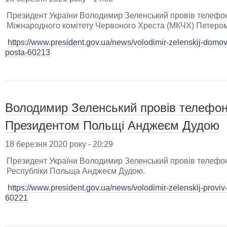
Президент України Володимир Зеленський провів телефо
Міжнародного комітету Червоного Хреста (МКЧХ) Петеро
https://www.president.gov.ua/news/volodimir-zelenskij-domo
posta-60213
Володимир Зеленський провів телефон
Президентом Польщі Анджеєм Дудою
18 березня 2020 року - 20:29
Президент України Володимир Зеленський провів телефо
Республіки Польща Анджеєм Дудою.
https://www.president.gov.ua/news/volodimir-zelenskij-provi
60221