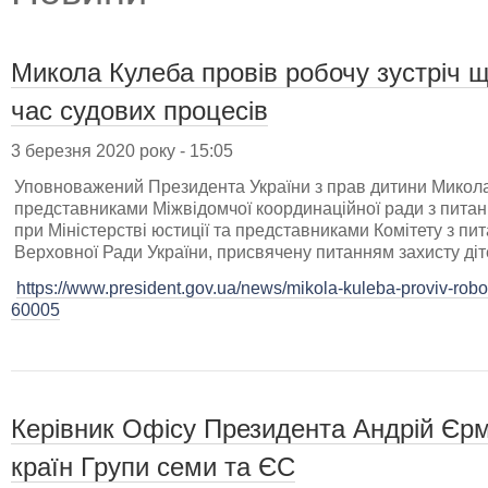
Микола Кулеба провів робочу зустріч щ
час судових процесів
3 березня 2020 року - 15:05
Уповноважений Президента України з прав дитини Микола
представниками Міжвідомчої координаційної ради з пита
при Міністерстві юстиції та представниками Комітету з пи
Верховної Ради України, присвячену питанням захисту діте
https://www.president.gov.ua/news/mikola-kuleba-proviv-roboc
60005
Керівник Офісу Президента Андрій Єрм
країн Групи семи та ЄС