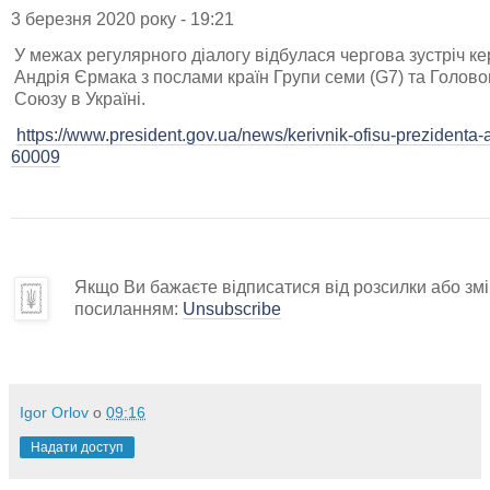
3 березня 2020 року - 19:21
У межах регулярного діалогу відбулася чергова зустріч к
Андрія Єрмака з послами країн Групи семи (G7) та Голо
Союзу в Україні.
https://www.president.gov.ua/news/kerivnik-ofisu-prezidenta-
60009
Якщо Ви бажаєте відписатися від розсилки або змін
посиланням:
Unsubscribe
Igor Orlov
о
09:16
Надати доступ