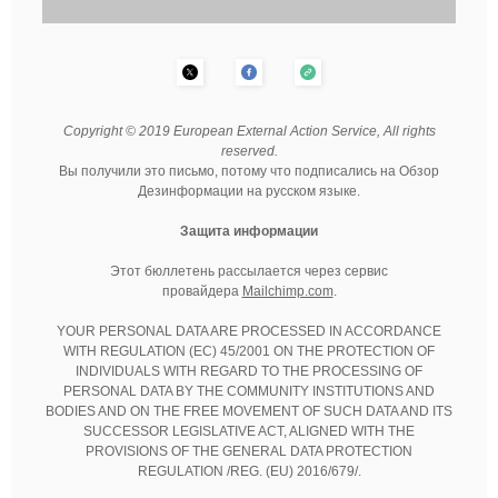
Copyright © 2019 European External Action Service, All rights
reserved.
Вы получили это письмо, потому что подписались на Обзор
Дезинформации на русском языке.
Защита информации
Этот бюллетень рассылается через сервис
провайдера
Mailchimp.com
.
YOUR PERSONAL DATA ARE PROCESSED IN ACCORDANCE
WITH REGULATION (EC) 45/2001 ON THE PROTECTION OF
INDIVIDUALS WITH REGARD TO THE PROCESSING OF
PERSONAL DATA BY THE COMMUNITY INSTITUTIONS AND
BODIES AND ON THE FREE MOVEMENT OF SUCH DATA AND ITS
SUCCESSOR LEGISLATIVE ACT, ALIGNED WITH THE
PROVISIONS OF THE GENERAL DATA PROTECTION
REGULATION /REG. (EU) 2016/679/.