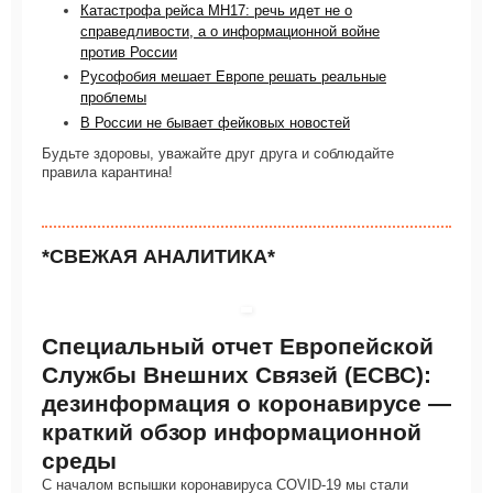
Катастрофа рейса MH17: речь идет не о
справедливости, а о информационной войне
против России
Русофобия мешает Европе решать реальные
проблемы
В России не бывает фейковых новостей
Будьте здоровы, уважайте друг друга и соблюдайте
правила карантина!
*СВЕЖАЯ АНАЛИТИКА*
Специальный отчет Европейской
Службы Внешних Связей (ЕСВС):
дезинформация о коронавирусе —
краткий обзор информационной
среды
С началом вспышки коронавируса COVID-19 мы стали