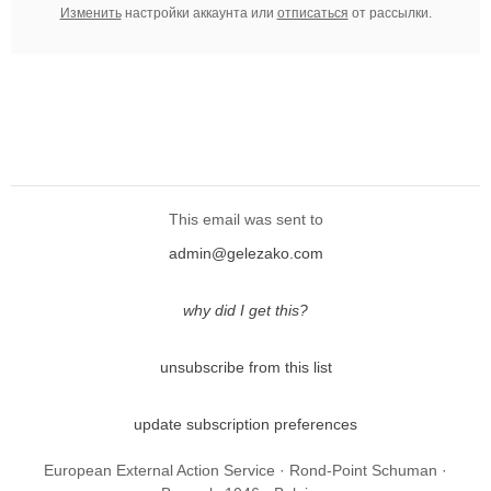
Изменить
настройки аккаунта или
отписаться
от рассылки.
This email was sent to
admin@gelezako.com
why did I get this?
unsubscribe from this list
update subscription preferences
European External Action Service · Rond-Point Schuman ·