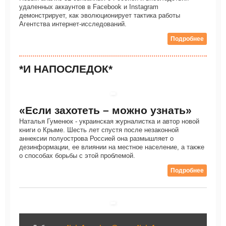
удаленных аккаунтов в Facebook и Instagram
демонстрирует, как эволюционирует тактика работы
Агентства интернет-исследований.
Подробнее
*И НАПОСЛЕДОК*
«Eсли захотеть – можно узнать»
Наталья Гуменюк - украинская журналистка и автор новой
книги о Крыме. Шесть лет спустя после незаконной
аннексии полуострова Россией она размышляет о
дезинформации, ее влиянии на местное население, а также
о способах борьбы с этой проблемой.
Подробнее