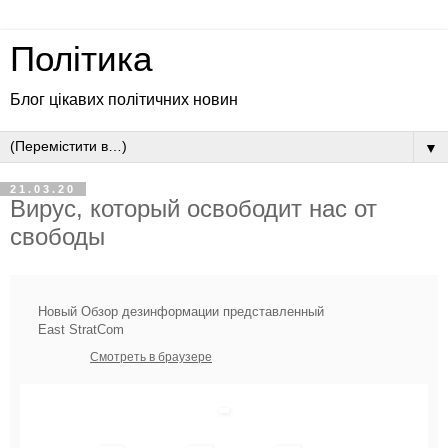
Політика
Блог цікавих політичних новин
▼
21.03.20
Вирус, который освободит нас от
свободы
Новый Обзор дезинформации представленный
East StratCom
Смотреть в браузере