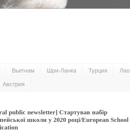
Вьетнам
Шри-Ланка
Турция
Лао
Австрия
ral public newsletter] Стартував набір
пейської школи у 2020 році/European School
cation