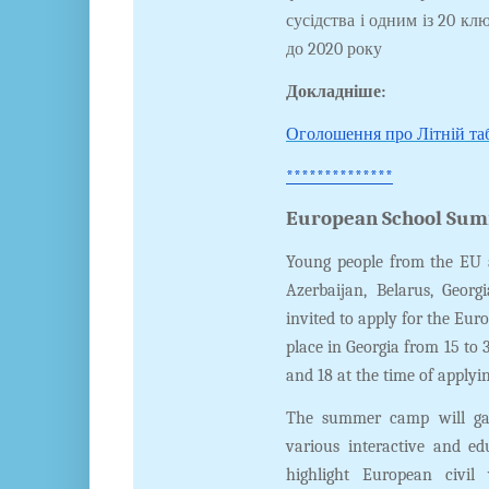
сусідства і одним із 20 к
до 2020 року
Докладніше:
Оголошення про Літній табі
**************
European School Sum
Young people from the EU a
Azerbaijan, Belarus, Geor
invited to apply for the E
place in Georgia from 15 to 
and 18 at the time of applyin
The summer camp will gat
various interactive and edu
highlight European civil 