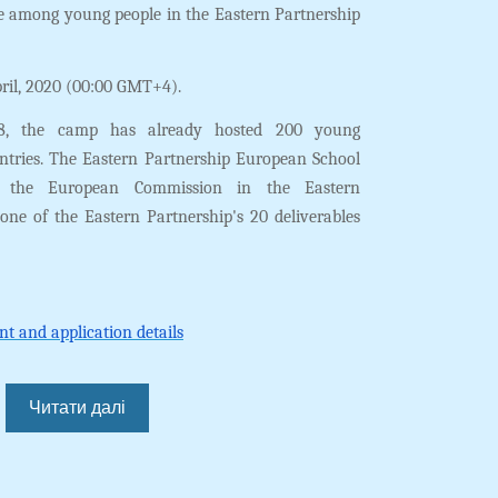
e among young people in the Eastern Partnership
pril, 2020 (00:00 GMT+4).
018, the camp has already hosted 200 young
untries. The Eastern Partnership European School
of the European Commission in the Eastern
ne of the Eastern Partnership's 20 deliverables
and application details
Читати далі