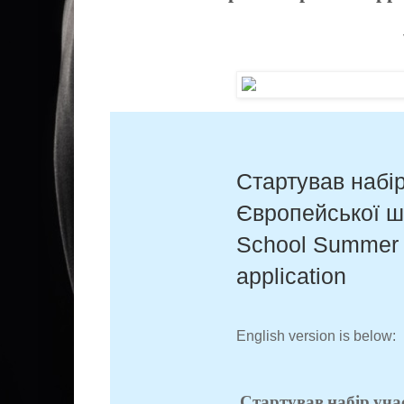
Стартував набір
Європейської ш
School Summer 
application
English version is below:
Стартував набір уча