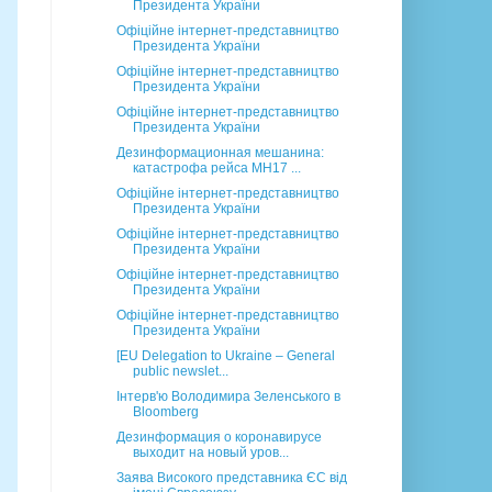
Президента України
Офіційне інтернет-представництво
Президента України
Офіційне інтернет-представництво
Президента України
Офіційне інтернет-представництво
Президента України
Дезинформационная мешанина:
катастрофа рейса MH17 ...
Офіційне інтернет-представництво
Президента України
Офіційне інтернет-представництво
Президента України
Офіційне інтернет-представництво
Президента України
Офіційне інтернет-представництво
Президента України
[EU Delegation to Ukraine – General
public newslet...
Інтерв'ю Володимира Зеленського в
Bloomberg
Дезинформация о коронавирусе
выходит на новый уров...
Заява Високого представника ЄС від