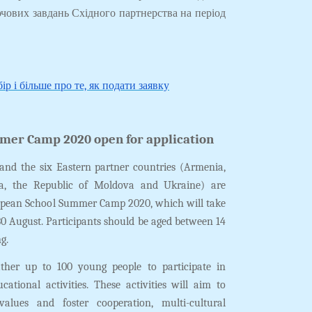
лючових завдань Східного партнерства на період
р і більше про те, як подати заявку
mer Camp 2020 open for application
nd the six Eastern partner countries (Armenia,
gia, the Republic of Moldova and Ukraine) are
uropean School Summer Camp 2020, which will take
30 August. Participants should be aged between 14
g.
her up to 100 young people to participate in
cational activities. These activities will aim to
values and foster cooperation, multi-cultural