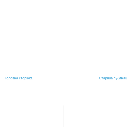
Головна сторінка
Старіша публікац