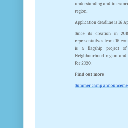
understanding and toleranc
region.
Application deadline is 16 A
Since its creation in 2
representatives from 15 co
is a flagship project 
Neighbourhood region and o
for 2020.
Find out more
Summer camp announcement 