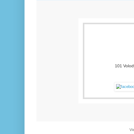
101 Volod
Vi