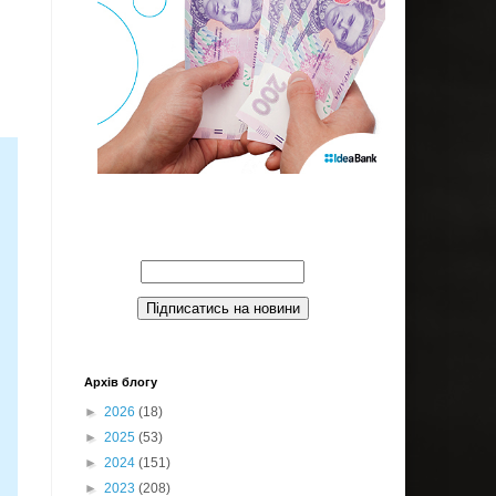
Введите Ваш email:
Архів блогу
►
2026
(18)
►
2025
(53)
►
2024
(151)
►
2023
(208)