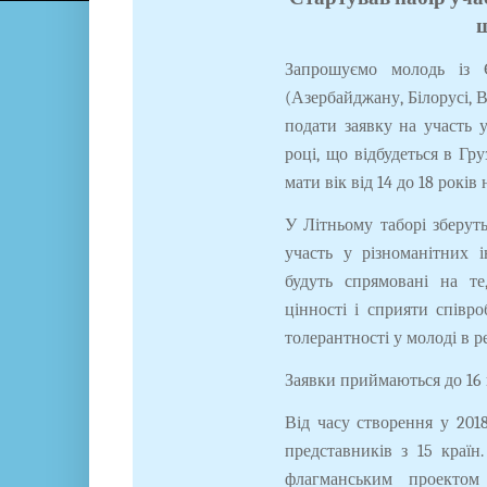
ш
Запрошуємо молодь із 
(Азербайджану, Білорусі, В
подати заявку на участь 
році, що відбудеться в Гр
мати вік від 14 до 18 років
У Літньому таборі зберуть
участь у різноманітних і
будуть спрямовані на те
цінності і сприяти співр
толерантності у молоді в р
Заявки приймаються до 16 к
Від часу створення у 201
представників з 15 країн
флагманським проектом 