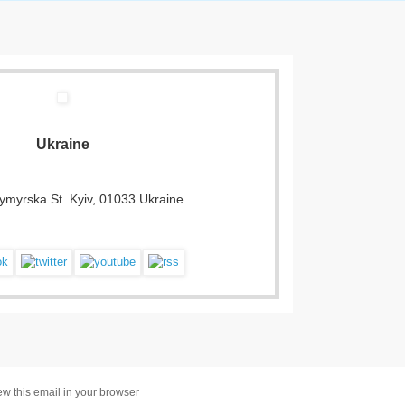
Ukraine
ymyrska St. Kyiv, 01033 Ukraine
ew this email in your browser