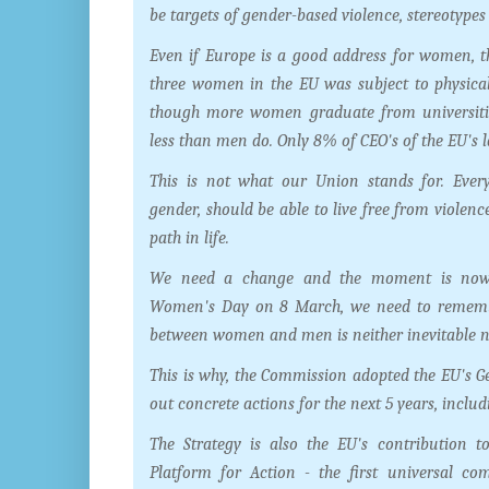
be targets of gender-based violence, stereotypes
Even if Europe is a good address for women, t
three women in the EU was subject to physical
though more women graduate from universiti
less than men do. Only 8% of CEO's of the EU's
This is not what our Union stands for. Every
gender, should be able to live free from violen
path in life.
We need a change and the moment is now. 
Women's Day on 8 March, we need to remembe
between women and men is neither inevitable no
This is why, the Commission adopted the EU's Ge
out concrete actions for the next 5 years, inclu
The Strategy is also the EU's contribution t
Platform for Action - the first universal c