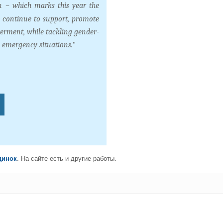
– which marks this year the
l continue to support, promote
rment, while tackling gender-
d emergency situations."
динок
. На сайте есть и другие работы.