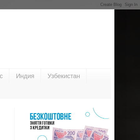
с
Индия
Узбекистан