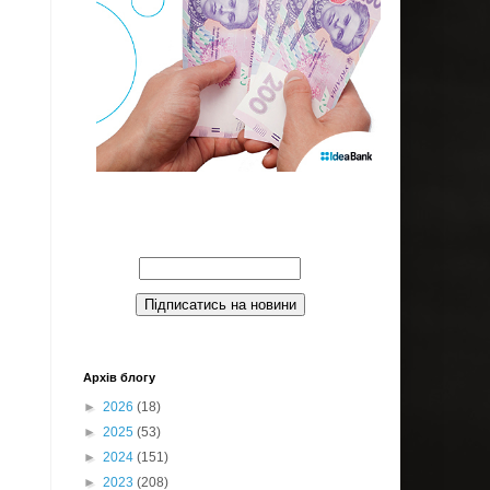
Введите Ваш email:
Архів блогу
►
2026
(18)
►
2025
(53)
►
2024
(151)
►
2023
(208)