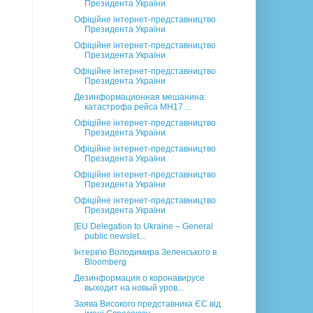
Президента України
Офіційне інтернет-представництво
Президента України
Офіційне інтернет-представництво
Президента України
Офіційне інтернет-представництво
Президента України
Дезинформационная мешанина:
катастрофа рейса MH17 ...
Офіційне інтернет-представництво
Президента України
Офіційне інтернет-представництво
Президента України
Офіційне інтернет-представництво
Президента України
Офіційне інтернет-представництво
Президента України
[EU Delegation to Ukraine – General
public newslet...
Інтерв'ю Володимира Зеленського в
Bloomberg
Дезинформация о коронавирусе
выходит на новый уров...
Заява Високого представника ЄС від