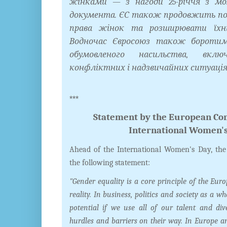
жінками — з нагоди 25-річчя з мо
документа. ЄС також продовжить п
права жінок та розширювати їхні
Водночас Євросоюз також боротим
обумовленого насильства, вклю
конфліктних і надзвичайних ситуація
***
Statement by the European Co
International Women's
Ahead of the International Women's Day, th
the following statement:
"Gender equality is a core principle of the Europ
reality. In business, politics and society as a w
potential if we use all of our talent and d
hurdles and barriers on their way. In Europe 