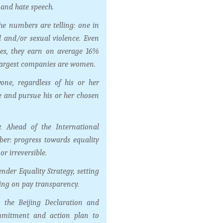
 and hate speech.
he numbers are telling: one in
 and/or sexual violence. Even
es, they earn on average 16%
 largest companies are women.
one, regardless of his or her
ce and pursue his or her chosen
Ahead of the International
r: progress towards equality
r irreversible.
nder Equality Strategy, setting
ding on pay transparency.
o the Beijing Declaration and
ommitment and action plan to