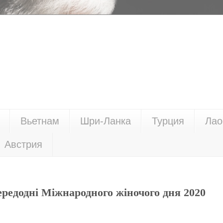
Вьетнам
Шри-Ланка
Турция
Лао
Австрия
ередодні Міжнародного жіночого дня 2020