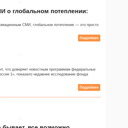
И о глобальном потеплении:
рмационным СМИ, глобальное потепление — это просто
Подробнее
рит, что доверяет новостным программам федеральных
оссия 1», показало недавнее исследование фонда
Подробнее
 бывает, все возможно