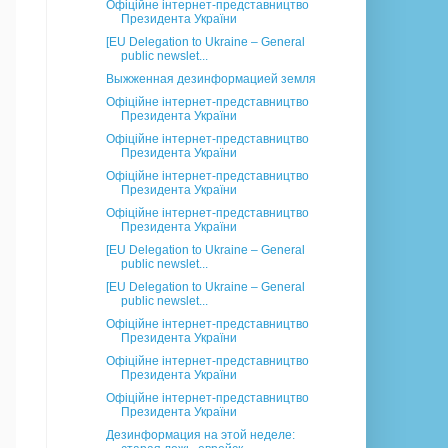
Офіційне інтернет-представництво
Президента України
[EU Delegation to Ukraine – General
public newslet...
Выжженная дезинформацией земля
Офіційне інтернет-представництво
Президента України
Офіційне інтернет-представництво
Президента України
Офіційне інтернет-представництво
Президента України
Офіційне інтернет-представництво
Президента України
[EU Delegation to Ukraine – General
public newslet...
[EU Delegation to Ukraine – General
public newslet...
Офіційне інтернет-представництво
Президента України
Офіційне інтернет-представництво
Президента України
Офіційне інтернет-представництво
Президента України
Дезинформация на этой неделе: