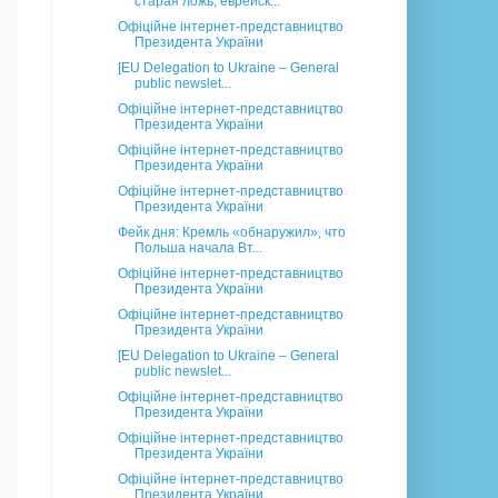
старая ложь, еврейск...
Офіційне інтернет-представництво
Президента України
[EU Delegation to Ukraine – General
public newslet...
Офіційне інтернет-представництво
Президента України
Офіційне інтернет-представництво
Президента України
Офіційне інтернет-представництво
Президента України
Фейк дня: Кремль «обнаружил», что
Польша начала Вт...
Офіційне інтернет-представництво
Президента України
Офіційне інтернет-представництво
Президента України
[EU Delegation to Ukraine – General
public newslet...
Офіційне інтернет-представництво
Президента України
Офіційне інтернет-представництво
Президента України
Офіційне інтернет-представництво
Президента України