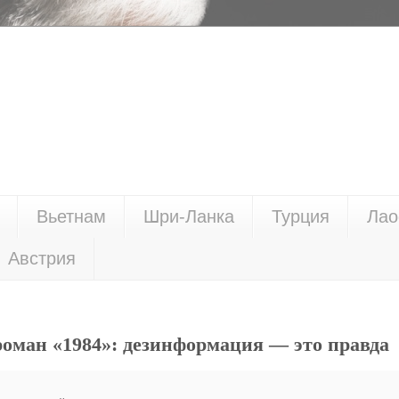
Вьетнам
Шри-Ланка
Турция
Лао
Австрия
ман «1984»: дезинформация — это правда