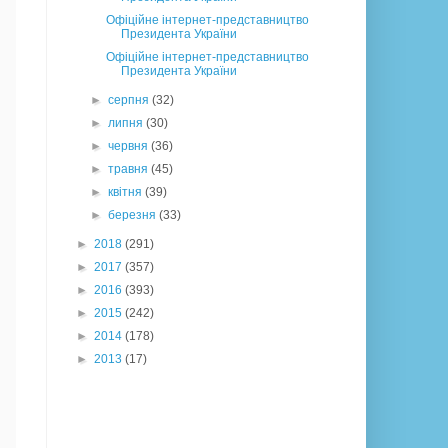
Офіційне інтернет-представництво
Президента України
Офіційне інтернет-представництво
Президента України
►
серпня
(32)
►
липня
(30)
►
червня
(36)
►
травня
(45)
►
квітня
(39)
►
березня
(33)
►
2018
(291)
►
2017
(357)
►
2016
(393)
►
2015
(242)
►
2014
(178)
►
2013
(17)