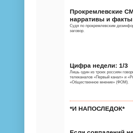
Прокремлевские СМ
нарративы и факты
Судя по прокремлевским дезинфо
заговор.
Цифра недели: 1/3
Лишь один из троих россиян гово
телеканалов «Первый канал» и «Р
«Общественное мнение» (ФОМ).
*И НАПОСЛЕДОК*
Если совпадений не