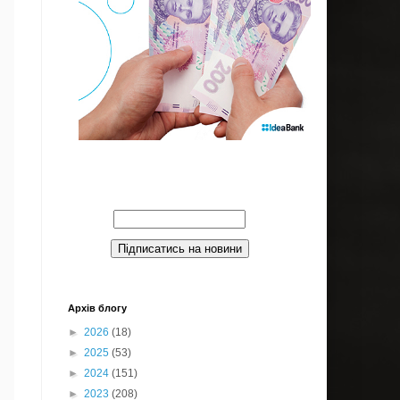
Введите Ваш email:
Архів блогу
►
2026
(18)
►
2025
(53)
►
2024
(151)
►
2023
(208)