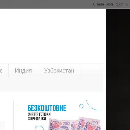
с
Индия
Узбекистан