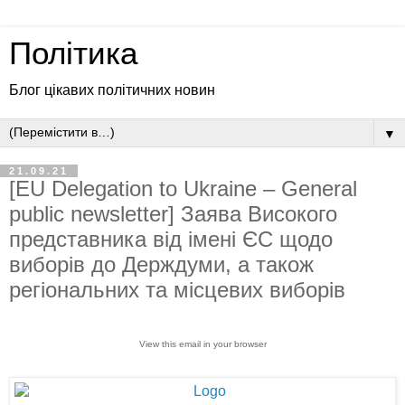
Політика
Блог цікавих політичних новин
▼
21.09.21
[EU Delegation to Ukraine – General
public newsletter] Заява Високого
представника від імені ЄС щодо
виборів до Держдуми, а також
регіональних та місцевих виборів
View this email in your browser