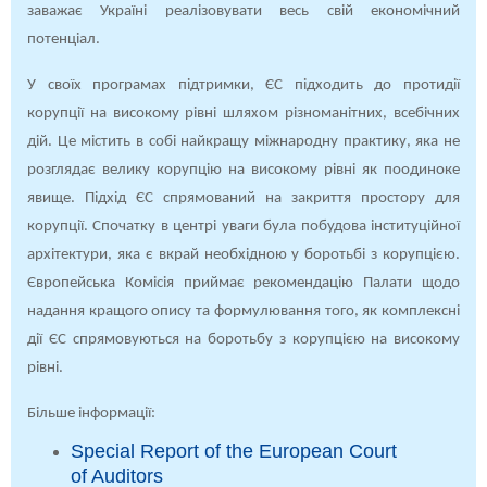
заважає Україні реалізовувати весь свій економічний
потенціал.
У своїх програмах підтримки, ЄС підходить до протидії
корупції на високому рівні шляхом різноманітних, всебічних
дій. Це містить в собі найкращу міжнародну практику, яка не
розглядає велику корупцію на високому рівні як поодиноке
явище. Підхід ЄС спрямований на закриття простору для
корупції. Спочатку в центрі уваги була побудова інституційної
архітектури, яка є вкрай необхідною у боротьбі з корупцією.
Європейська Комісія приймає рекомендацію Палати щодо
надання кращого опису та формулювання того, як комплексні
дії ЄС спрямовуються на боротьбу з корупцією на високому
рівні.
Більше інформації:
Special Report of the European Court
of Auditors