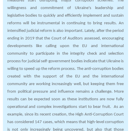
measures start disrupting major corruption schemes. The
willingness and commitment of Ukraine's leadership and
legislative bodies to quickly and efficiently implement and sustain
reforms will be instrumental in continuing to bring results. An
intensified judicial reform is also important. Lately, after the period
ending in 2019 that the Court of Auditors assessed, encouraging
developments like calling upon the EU and international
community to participate in the integrity check and selection
process for judicial self-government bodies indicate that Ukraine is
willing to speed up the reform process. The anti-corruption bodies
created with the support of the EU and the international
community are working increasingly well, but keeping them free
from political pressure and influence remains a challenge. More
results can be expected soon as these institutions are now fully
operational and complex investigations start to bear fruit. As an
example, since its recent creation, the High Anti-Corruption Court
has considered 147 cases, which means that high-level corruption
is not only increasingly being uncovered, but also that those