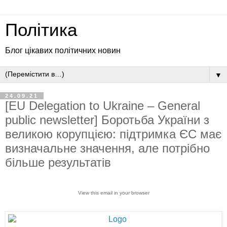
Політика
Блог цікавих політичних новин
▼
24.09.21
[EU Delegation to Ukraine – General
public newsletter] Боротьба України з
великою корупцією: підтримка ЄС має
визначальне значення, але потрібно
більше результатів
View this email in your browser