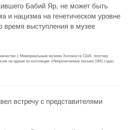
жившего Бабий Яр, не может быть
а и нацизма на генетическом уровне
о время выступления в музее
удничество с Мемориальным музеем Холокоста США, поэтому
исем на идише из коллекции «Непрочитанные письма 1941 года».
вел встречу с представителями