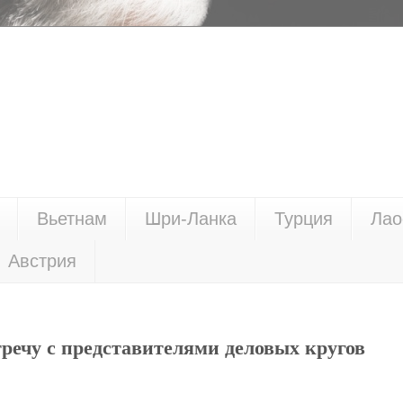
Вьетнам
Шри-Ланка
Турция
Лао
Австрия
речу с представителями деловых кругов