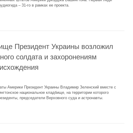
удиогида – 31-го в рамках ее проекта.
ище Президент Украины возложил
ного солдата и захоронениям
оисхождения
таты Америки Президент Украины Владимир Зеленский вместе с
нгтонское национальное кладбище, на территории которого
резиденты, председатели Верховного суда и астронавты.