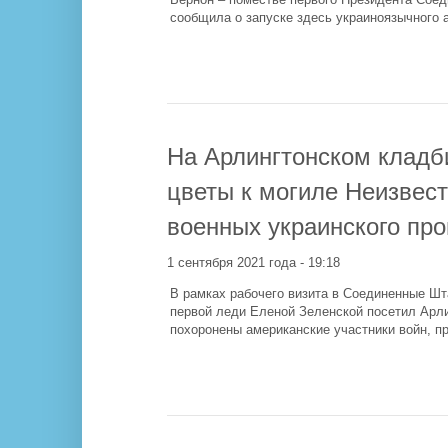
сообщила о запуске здесь украиноязычного а
На Арлингтонском кладб
цветы к могиле Неизвест
военных украинского пр
1 сентября 2021 года - 19:18
В рамках рабочего визита в Соединенные Ш
первой леди Еленой Зеленской посетил Арли
похоронены американские участники войн, п