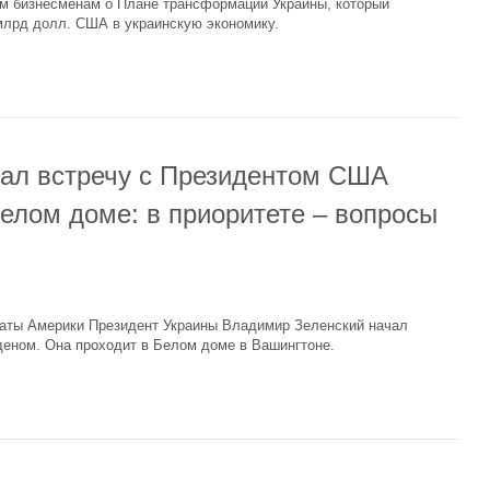
м бизнесменам о Плане трансформации Украины, который
 млрд долл. США в украинскую экономику.
ал встречу с Президентом США
лом доме: в приоритете – вопросы
таты Америки Президент Украины Владимир Зеленский начал
еном. Она проходит в Белом доме в Вашингтоне.