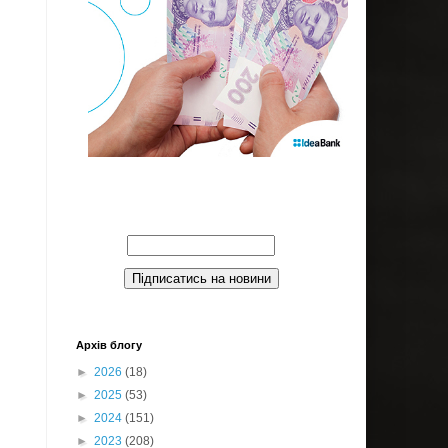
Введите Ваш email:
Архів блогу
►
2026
(18)
►
2025
(53)
►
2024
(151)
►
2023
(208)