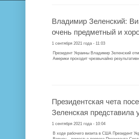
Владимир Зеленский: Ви
очень предметный и хор
1 сентября 2021 года - 11:03
Президент Украины Владимир Зеленский отме
Америки проходит чрезвычайно результативн
Президентская чета посе
Зеленская представила 
1 сентября 2021 года - 10:04
В ходе рабочего визита в США Президент Ук
Вернон – поместье первого Президента Сое