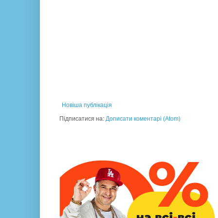
Новіша публікація
Підписатися на:
Дописати коментарі (Atom)