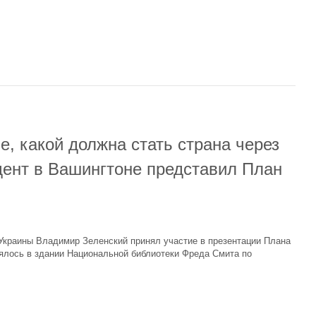
е, какой должна стать страна через
дент в Вашингтоне представил План
Украины Владимир Зеленский принял участие в презентации Плана
ялось в здании Национальной библиотеки Фреда Смита по