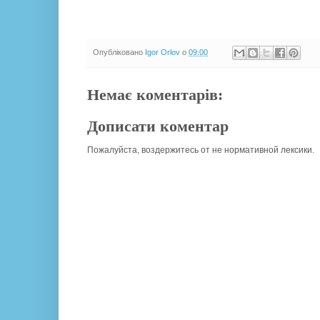
Опубліковано
Igor Orlov
о
09:00
Немає коментарів:
Дописати коментар
Пожалуйста, воздержитесь от не нормативной лексики.