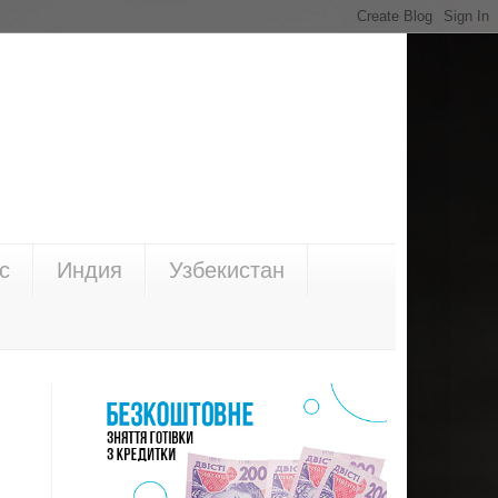
с
Индия
Узбекистан