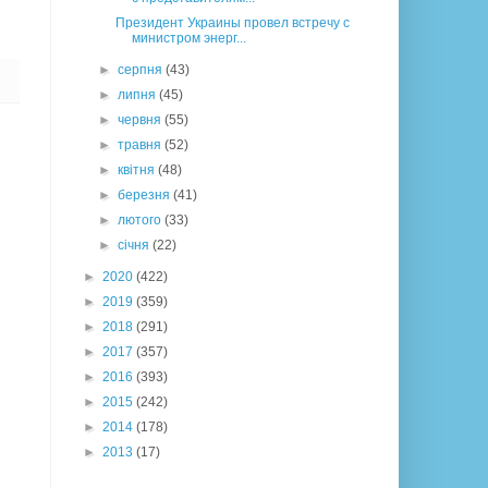
Президент Украины провел встречу с
министром энерг...
►
серпня
(43)
►
липня
(45)
►
червня
(55)
►
травня
(52)
►
квітня
(48)
►
березня
(41)
►
лютого
(33)
►
січня
(22)
►
2020
(422)
►
2019
(359)
►
2018
(291)
►
2017
(357)
►
2016
(393)
►
2015
(242)
►
2014
(178)
►
2013
(17)