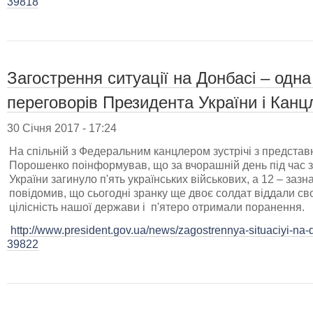
39818
Загострення ситуації на Донбасі – одна
переговорів Президента України і Кан
30 Січня 2017 - 17:24
На спільній з Федеральним канцлером зустрічі з предста
Порошенко поінформував, що за вчорашній день під час з
України загинуло п'ять українських військових, а 12 – за
повідомив, що сьогодні зранку ще двоє солдат віддали с
цілісність нашої держави і п'ятеро отримали поранення.
http://www.president.gov.ua/news/zagostrennya-situaciyi-na
39822