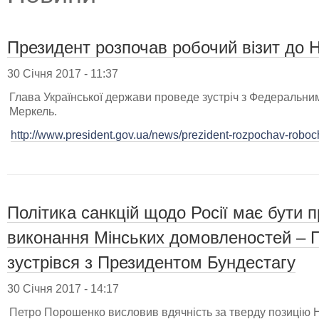
Президент розпочав робочий візит до 
30 Січня 2017 - 11:37
Глава Української держави проведе зустріч з Федеральн
Меркель.
http://www.president.gov.ua/news/prezident-rozpochav-roboch
Політика санкцій щодо Росії має бути 
виконання Мінських домовленостей – 
зустрівся з Президентом Бундестагу
30 Січня 2017 - 14:17
Петро Порошенко висловив вдячність за тверду позицію