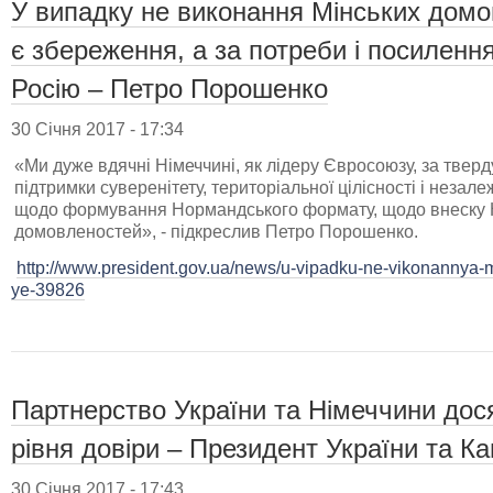
У випадку не виконання Мінських дом
є збереження, а за потреби і посилення
Росію – Петро Порошенко
30 Січня 2017 - 17:34
«Ми дуже вдячні Німеччині, як лідеру Євросоюзу, за тверд
підтримки суверенітету, територіальної цілісності і незале
щодо формування Нормандського формату, щодо внеску Н
домовленостей», - підкреслив Петро Порошенко.
http://www.president.gov.ua/news/u-vipadku-ne-vikonannya-
ye-39826
Партнерство України та Німеччини дос
рівня довіри – Президент України та К
30 Січня 2017 - 17:43