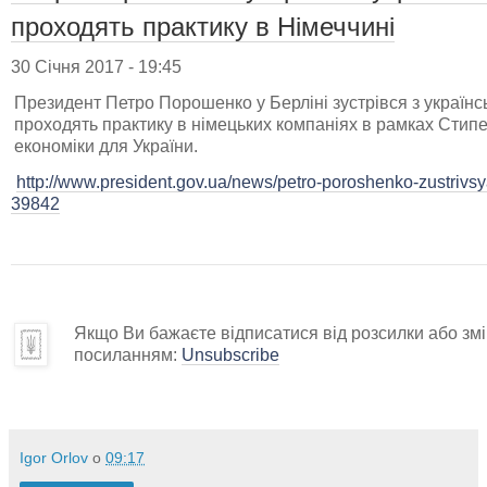
проходять практику в Німеччині
30 Січня 2017 - 19:45
Президент Петро Порошенко у Берліні зустрівся з українс
проходять практику в німецьких компаніях в рамках Стипе
економіки для України.
http://www.president.gov.ua/news/petro-poroshenko-zustrivsy
39842
Якщо Ви бажаєте відписатися від розсилки або змін
посиланням:
Unsubscribe
Igor Orlov
о
09:17