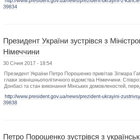
http://www.president.gov.ua/news/prezident-ukrayini-z-kanc
39834
Президент України зустрівся з Міністр
Німеччини
30 Січня 2017 - 18:54
Президент України Петро Порошенко привітав Зігмара Га
глави зовнішньополітичного відомства Німеччини. Співр
Донбасі та стан виконання Мінських домовленостей, перед
http://www.president.gov.ua/news/prezident-ukrayini-zustriv
39838
Петро Порошенко зустрівся з українськ