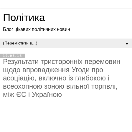
Політика
Блог цікавих політичних новин
▼
19.05.15
Результати тристоронніх перемовин
щодо впровадження Угоди про
асоціацію, включно із глибокою і
всеохопною зоною вільної торгівлі,
між ЄС і Україною