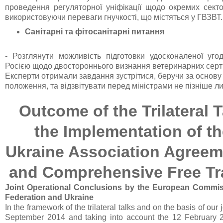
проведення регуляторної уніфікації щодо окремих секто
використовуючи переваги гнучкості, що містяться у ГВЗВТ.
Санітарні та фітосанітарні питання
-
Розглянути можливість підготовки удосконаленої уго
Росією щодо двостороннього визнання ветеринарних серт
Експерти отримали завдання зустрітися, беручи за основ
положення, та відзвітувати перед міністрами не пізніше л
Outcome of the Trilateral 
the Implementation of t
Ukraine Association Agree
and Comprehensive Free Tr
Joint Operational Conclusions by the European Commis
Federation and Ukraine
In the framework of the trilateral talks and on the basis of our 
September 2014 and taking into account the 12 February 2