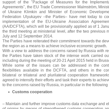
support of the "Package of Measures for the Implement
Agreements", the EU Trade Commissioner Malmström, Minister
of Ukraine Klimkin and Minister of Economic Developme
Federation Ulyukayev –the Parties– have met today to con
implementation of the EU-Ukraine Association Agreemen
(AA/DCFTA), which will be provisionally applied as of 1 Jan
the third meeting at ministerial level, after the two previous
July and 12 September 2014.
The Parties have reiterated their commitment towards the dev
the region as a means to achieve inclusive economic growth.
With a view to address the concerns raised by Russia with r
the Parties have taken stock of the intense work carried out
including during the meeting of 20-21 April 2015 held in Bruss
While some of the issues can be addressed in the conte
flexibilities available in the DCFTA, and others in the con
bilateral or trilateral and plurilateral cooperation framewor
agreed to intensify their efforts and task their experts to achiev
to the concerns raised by Russia, in particular in the following
Customs cooperation
– Maintain and further improve customs data exchange and ele
of origins by means of strengthened customs cooperation a