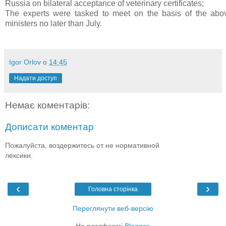
Russia on bilateral acceptance of veterinary certificates;
The experts were tasked to meet on the basis of the abov
ministers no later than July.
Igor Orlov
о
14:45
Надати доступ
Немає коментарів:
Дописати коментар
Пожалуйста, воздержитесь от не нормативной
лексики.
‹
›
Головна сторінка
Переглянути веб-версію