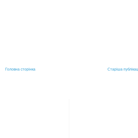
Головна сторінка
Старіша публікац