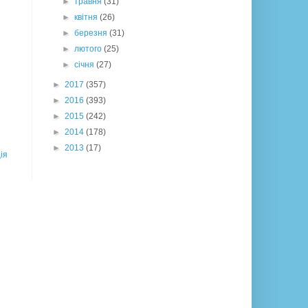
►
травня
(31)
►
квітня
(26)
►
березня
(31)
►
лютого
(25)
►
січня
(27)
►
2017
(357)
►
2016
(393)
►
2015
(242)
►
2014
(178)
►
2013
(17)
ія