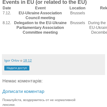
Events in EU
(
or related to the EU
)
Date
Event
Location
Rel
7.12.
EU-Ukraine Association
Brussels
Council meeting
8.12.
Delegation to the EU-Ukraine
Brussels
During the 
Parliamentary Association
EU-Ukrain
Committee meeting
December
Igor Orlov
о
18:12
Надати доступ
Немає коментарів:
Дописати коментар
Пожалуйста, воздержитесь от не нормативной
лексики.