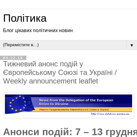
Політика
Блог цікавих політичних новин
▼
04.12.15
Тижневий анонс подій у
Європейському Союзі та Україні /
Weekly announcement leaflet
Анонси подій: 7 – 13 грудн