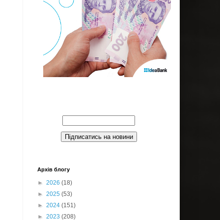
Введите Ваш email:
Архів блогу
►
2026
(18)
►
2025
(53)
►
2024
(151)
►
2023
(208)