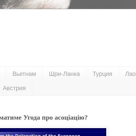
Вьетнам
Шри-Ланка
Турция
Лао
Австрия
матиме Угода про асоціацію?