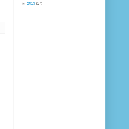
►
2013
(17)