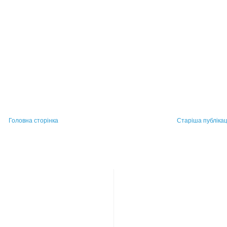
Головна сторінка
Старіша публікац