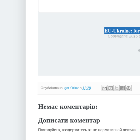
EU-Ukraine: for
Copyright © 2015 E
Опубліковано
Igor Orlov
о
12:29
Немає коментарів:
Дописати коментар
Пожалуйста, воздержитесь от не нормативной лексики.