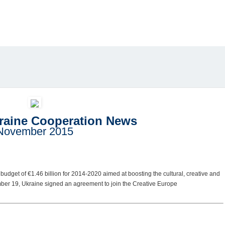
raine Cooperation News
November 2015
dget of €1.46 billion for 2014-2020 aimed at boosting the cultural, creative and
ember 19, Ukraine signed an agreement to join the Creative Europe