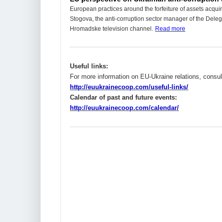
European practices around the forfeiture of assets acquire
Stogova, the anti-corruption sector manager of the Deleg
Hromadske television channel.
Read more
Useful links:
For more information on EU-Ukraine relations, consul
http://euukrainecoop.com/useful-links/
Calendar of past and future events:
http://euukrainecoop.com/calendar/