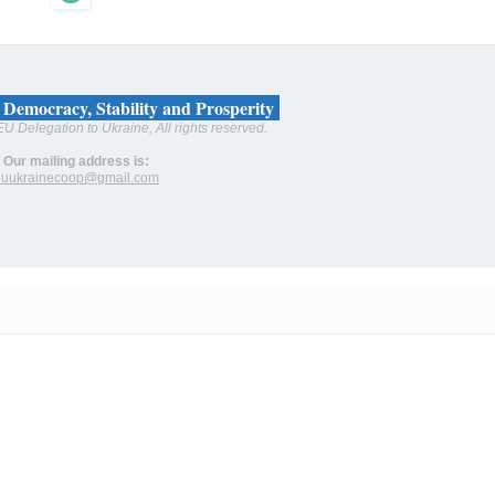
 Democracy, Stability and Prosperity
U Delegation to Ukraine, All rights reserved.
Our mailing address is:
euukrainecoop@gmail.com