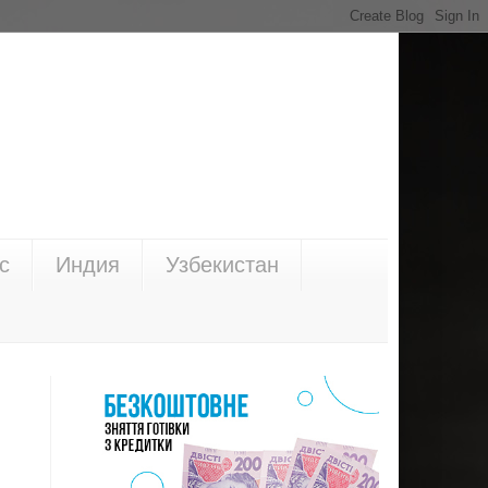
с
Индия
Узбекистан