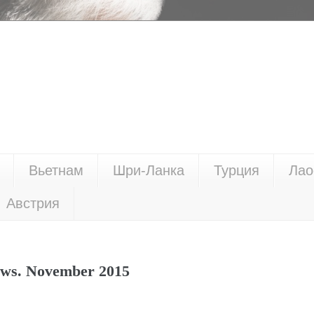
Вьетнам
Шри-Ланка
Турция
Лао
Австрия
ews. November 2015