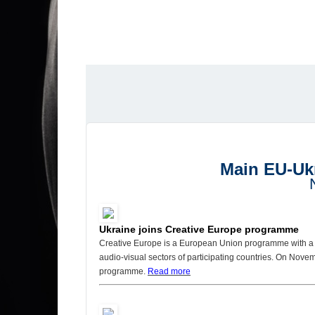
Main EU-Uk
Ukraine joins Creative Europe programme
Creative Europe is a European Union programme with a bu
audio-visual sectors of participating countries. On Nov
programme.
R
ead more