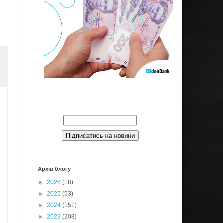
Введите Ваш email:
Архів блогу
►
2026
(18)
►
2025
(53)
►
2024
(151)
►
2023
(208)