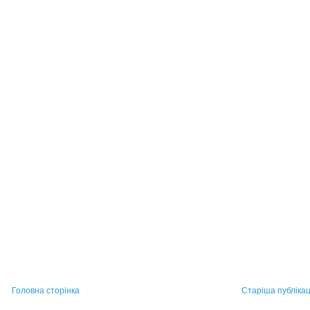
Головна сторінка
Старіша публікац