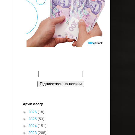
Введите Ваш email:
Архів блогу
►
2026
(18)
►
2025
(53)
►
2024
(151)
►
2023
(208)