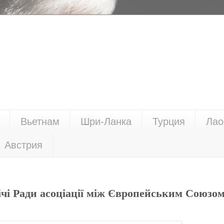
Вьетнам
Шри-Ланка
Турция
Лао
Австрия
ічі Ради асоціації між Європейським Союзом