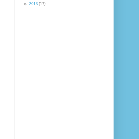
►
2013
(17)