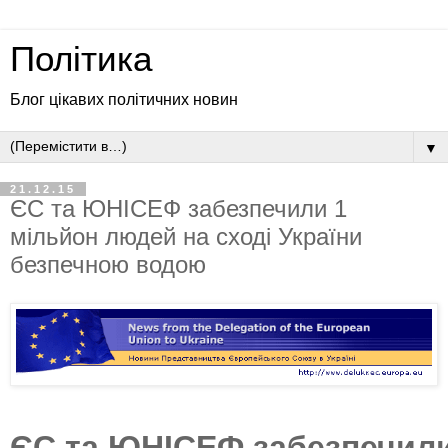
Політика
Блог цікавих політичних новин
▼
21.12.15
ЄС та ЮНІСЕФ забезпечили 1
мільйон людей на сході України
безпечною водою
ЄС та ЮНІСЕФ забезпечили