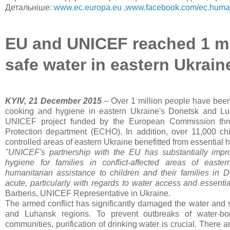
Детальніше:
www.ec.europa.eu
,
www.facebook.com/ec.human
EU and UNICEF reached 1 mi
safe water in eastern Ukrain
KYIV, 21 December 2015
– Over 1 million people have been 
cooking and hygiene in eastern Ukraine's Donetsk and Lu
UNICEF project funded by the European Commission thro
Protection department (ECHO). In addition, over 11,000 ch
controlled areas of eastern Ukraine benefitted from essential 
"UNICEF's partnership with the EU has substantially impr
hygiene for families in conflict-affected areas of east
humanitarian assistance to children and their families in 
acute, particularly with regards to water access and essenti
Barberis, UNICEF Representative in Ukraine.
The armed conflict has significantly damaged the water and sa
and Luhansk regions. To prevent outbreaks of water-bo
communities, purification of drinking water is crucial. There a