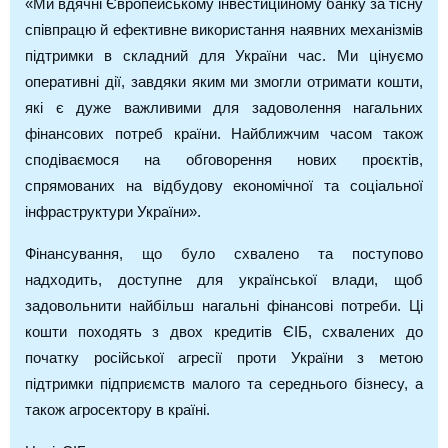
«Ми вдячні Європейському інвестиційному банку за тісну
співпрацю й ефективне використання наявних механізмів
підтримки в складний для України час. Ми цінуємо
оперативні дії, завдяки яким ми змогли отримати кошти,
які є дуже важливими для задоволення нагальних
фінансових потреб країни. Найближчим часом також
сподіваємося на обговорення нових проєктів,
спрямованих на відбудову економічної та соціальної
інфраструктури України».
Фінансування, що було схвалено та поступово
надходить, доступне для української влади, щоб
задовольнити найбільш нагальні фінансові потреби. Ці
кошти походять з двох кредитів ЄІБ, схвалених до
початку російської агресії проти України з метою
підтримки підприємств малого та середнього бізнесу, а
також агросектору в країні.