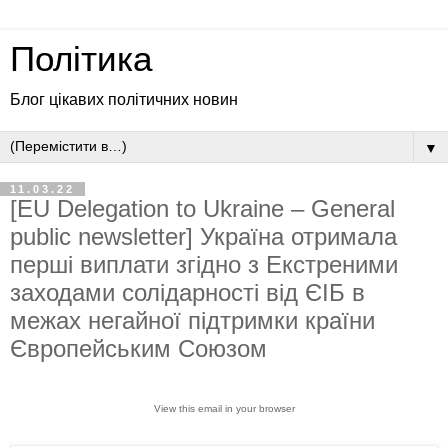
Політика
Блог цікавих політичних новин
▼
11.03.22
[EU Delegation to Ukraine – General
public newsletter] Україна отримала
перші виплати згідно з Екстреними
заходами солідарності від ЄІБ в
межах негайної підтримки країни
Європейським Союзом
View this email in your browser