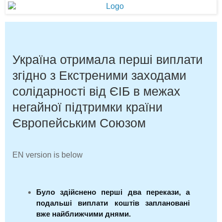
Україна отримала перші виплати
згідно з Екстреними заходами
солідарності від ЄІБ в межах
негайної підтримки країни
Європейським Союзом
EN version is below
Було здійснено перші два перекази, а
подальші виплати коштів заплановані
вже найближчими днями.