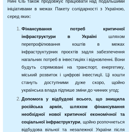
Нині ЄІБ також продовжує працювати над подальшими
ініціативами в межах Пакету солідарності з Україною,
серед яких:
Фінансування потреб критичної
інфраструктури в Україні
шляхом
перепрофілювання коштів в межах
інфраструктурних проєктів задля забезпечення
нагальних потреб в інвестиціях і відновленні. Вони
будуть спрямовані на транспорт, енергетику,
міський розвиток і цифрові інвестиції. Ці кошти
стануть доступними дуже скоро, щойно
українська влада підпише зміни до чинних угод;
Допомога у відбудові всього, що знищила
російська армія, шляхом фінансування
необхідної нової критичної економічної та
соціальної інфраструктури
, щойно розпочнеться
відбудова вільної та незалежної України після