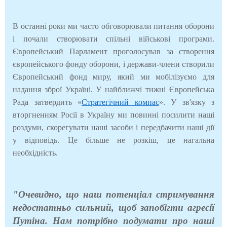
В останні роки ми часто обговорювали питання оборони
і почали створювати спільні військові програми.
Європейський Парламент проголосував за створення
європейського фонду оборони, і держави-члени створили
Європейський фонд миру, який ми мобілізуємо для
надання зброї Україні. У найближчі тижні Європейська
Рада затвердить «
Стратегічний компас
». У зв'язку з
вторгненням Росії в Україну ми повинні посилити наші
роздуми, скорегувати наші засоби і передбачити наші дії
у відповідь. Це більше не розкіш, це нагальна
необхідність.
"Очевидно, що наш потенціал стримування
недостатньо сильний, щоб запобігти агресії
Путіна. Нам потрібно подумати про наші