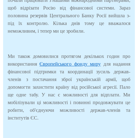
почали працювати з нашими міжнародними партнерами,
щоб відрізати Росію від фінансової системи. Зараз
половина резервів Центрального Банку Росії вийшла з-
під їх контролю. Кілька днів тому це вважалося
неможливим, і тепер ми це зробили.
Ми також домовилися протягом декількох годин про
використання
Європейського фонду миру
для надання
фінансової підтримки та координації зусиль держав-
членів з постачання зброї українській армії, щоб
допомогти захистити країну від російської агресії. Пало
ще одне табу. У нас є можливості для відплати. Ми
мобілізували ці можливості і повинні продовжувати це
робити, об'єднуючи можливості держав-членів та
інститутів ЄС.