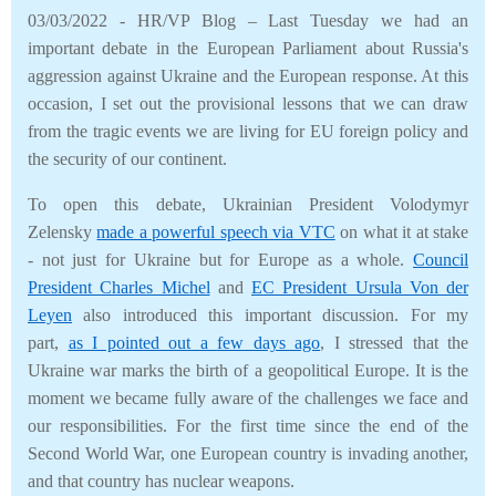
03/03/2022 - HR/VP Blog – Last Tuesday we had an
important debate in the European Parliament about Russia's
aggression against Ukraine and the European response. At this
occasion, I set out the provisional lessons that we can draw
from the tragic events we are living for EU foreign policy and
the security of our continent.
To open this debate, Ukrainian President Volodymyr
Zelensky
made a powerful speech via VTC
on what it at stake
- not just for Ukraine but for Europe as a whole.
Council
President Charles Michel
and
EC President Ursula Von der
Leyen
also introduced this important discussion. For my
part,
as I pointed out a few days ago
, I stressed that the
Ukraine war marks the birth of a geopolitical Europe. It is the
moment we became fully aware of the challenges we face and
our responsibilities. For the first time since the end of the
Second World War, one European country is invading another,
and that country has nuclear weapons.