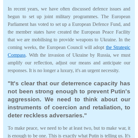
In recent years, we have often discussed defence issues and
begun to set up joint military programmes. The European
Parliament has voted to set up a European Defence Fund, and
the member states have created the European Peace Facility
that we are mobilising to provide weapons to Ukraine. In the
coming weeks, the European Council will adopt
the Strategic
Compass
. With the invasion of Ukraine by Russia, we must
amplify our reflection, adjust our means and anticipate our
responses. It is no longer a luxury, it's an urgent necessity.
"It's clear that our deterrence capacity has
not been strong enough to prevent Putin's
aggression. We need to think about our
instruments of coercion and retaliation, to
deter reckless adversaries."
To make peace, we need to be at least two, but to make war, it
is enough to be one. This is exactly what Putin is telling us. It's