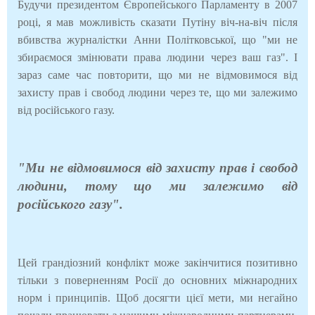
Будучи президентом Європейського Парламенту в 2007
році, я мав можливість сказати Путіну віч-на-віч після
вбивства журналістки Анни Політковської, що "ми не
збираємося змінювати права людини через ваш газ". І
зараз саме час повторити, що ми не відмовимося від
захисту прав і свобод людини через те, що ми залежимо
від російського газу.
"Ми не відмовимося від захисту прав і свобод
людини, тому що ми залежимо від
російського газу".
Цей грандіозний конфлікт може закінчитися позитивно
тільки з поверненням Росії до основних міжнародних
норм і принципів. Щоб досягти цієї мети, ми негайно