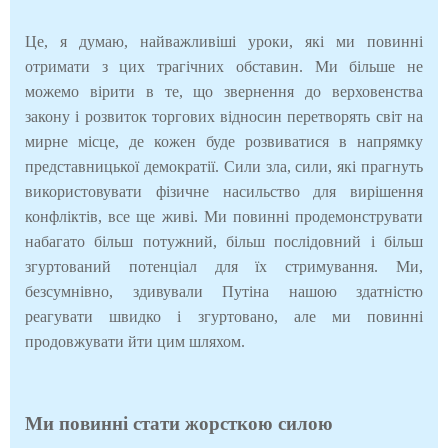
Це, я думаю, найважливіші уроки, які ми повинні
отримати з цих трагічних обставин. Ми більше не
можемо вірити в те, що звернення до верховенства
закону і розвиток торгових відносин перетворять світ на
мирне місце, де кожен буде розвиватися в напрямку
представницької демократії. Сили зла, сили, які прагнуть
використовувати фізичне насильство для вирішення
конфліктів, все ще живі. Ми повинні продемонструвати
набагато більш потужний, більш послідовний і більш
згуртований потенціал для їх стримування. Ми,
безсумнівно, здивували Путіна нашою здатністю
реагувати швидко і згуртовано, але ми повинні
продовжувати йти цим шляхом.
Ми повинні стати жорсткою силою