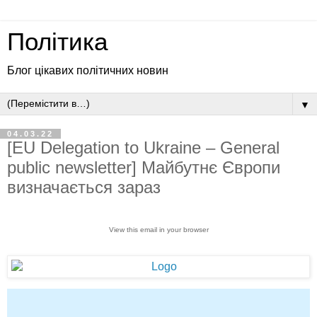
Політика
Блог цікавих політичних новин
▼
04.03.22
[EU Delegation to Ukraine – General
public newsletter] Майбутнє Європи
визначається зараз
View this email in your browser