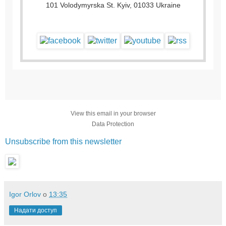
101 Volodymyrska St. Kyiv, 01033 Ukraine
View this email in your browser
Data Protection
Unsubscribe from this newsletter
Igor Orlov
о
13:35
Надати доступ