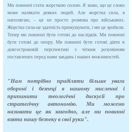
Ми повинні стати жорсткою силою. Я знаю, що це слово
може налякати деяких людей. Але жорстка сила, я
наполягаю, – це не просто розмова про військових.
Жорстка сила-це здатність примушувати, і ми це зробили.
Тепер ми повинні бути готові до наслідків. Ми повинні
бути готові до опору. Ми повинні бути готові діяти в
довгостроковій перспективі з чітким розумінням
поставлених перед нами завдань і наших можливостей.
"Нам потрібно приділяти більше уваги
обороні і безпеці в нашому мисленні і
припинити теологічні дискусії про
стратегічну автономію. Ми можемо
називати це як завгодно, але ми повинні
взяти нашу безпеку в свої руки".