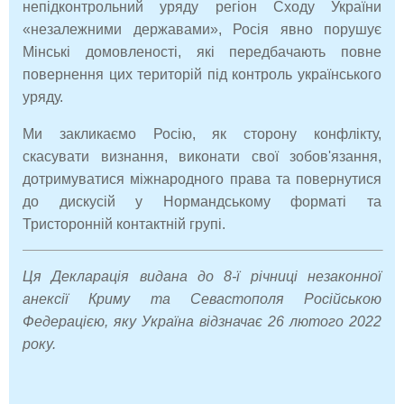
непідконтрольний уряду регіон Сходу України
«незалежними державами», Росія явно порушує
Мінські домовленості, які передбачають повне
повернення цих територій під контроль українського
уряду.
Ми закликаємо Росію, як сторону конфлікту,
скасувати визнання, виконати свої зобов'язання,
дотримуватися міжнародного права та повернутися
до дискусій у Нормандському форматі та
Тристоронній контактній групі.
Ця Декларація видана до 8-ї річниці незаконної
анексії Криму та Севастополя Російською
Федерацією, яку Україна відзначає 26 лютого 2022
року.