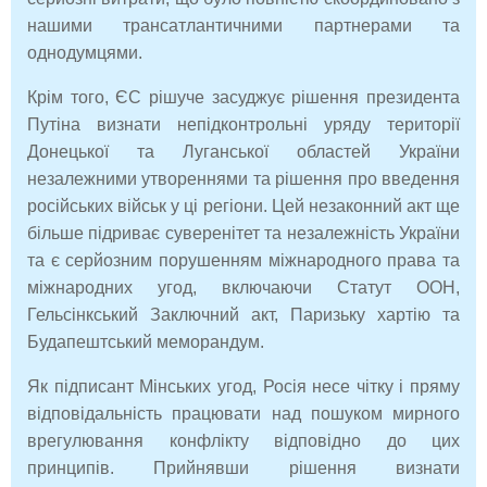
нашими трансатлантичними партнерами та
однодумцями.
Крім того, ЄС рішуче засуджує рішення президента
Путіна визнати непідконтрольні уряду території
Донецької та Луганської областей України
незалежними утвореннями та рішення про введення
російських військ у ці регіони. Цей незаконний акт ще
більше підриває суверенітет та незалежність України
та є серйозним порушенням міжнародного права та
міжнародних угод, включаючи Статут ООН,
Гельсінкський Заключний акт, Паризьку хартію та
Будапештський меморандум.
Як підписант Мінських угод, Росія несе чітку і пряму
відповідальність працювати над пошуком мирного
врегулювання конфлікту відповідно до цих
принципів. Прийнявши рішення визнати