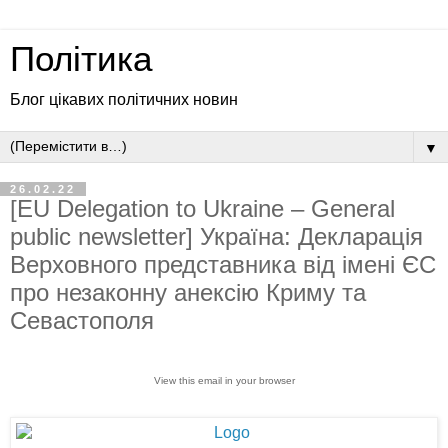
Політика
Блог цікавих політичних новин
▼
26.02.22
[EU Delegation to Ukraine – General
public newsletter] Україна: Декларація
Верховного представника від імені ЄС
про незаконну анексію Криму та
Севастополя
View this email in your browser