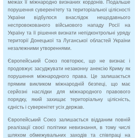
межах її міжнародно визнаних кордонів. Подальше
порушення суверенітету та територіальної цілісності
України відбулося внаслідок нещодавнього
неспровокованого військового нападу Росії на
Україну та її рішення визнати непідконтрольні уряду
території Донецької та Луганської областей України
незалежними утвореннями.
Європейський Союз повторює, що не визнає і
продовжує засуджувати незаконну анексію Криму як
порушення міжнародного права. Це залишається
прямим викликом міжнародній безпеці, що має
серйозні наслідки для міжнародного правового
порядку, який захищає територіальну цілісність,
єдність і суверенітет усіх держав.
Європейський Союз залишається відданим повній
реалізації своєї політики невизнання, в тому числі
шляхом обмежувальних заходів та співпраці на