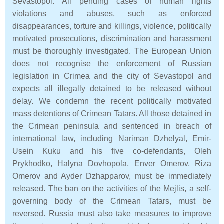
Sevastopol. All pending cases of human rights
violations and abuses, such as enforced
disappearances, torture and killings, violence, politically
motivated prosecutions, discrimination and harassment
must be thoroughly investigated. The European Union
does not recognise the enforcement of Russian
legislation in Crimea and the city of Sevastopol and
expects all illegally detained to be released without
delay. We condemn the recent politically motivated
mass detentions of Crimean Tatars. All those detained in
the Crimean peninsula and sentenced in breach of
international law, including Nariman Dzhelyal, Emir-
Usein Kuku and his five co-defendants, Oleh
Prykhodko, Halyna Dovhopola, Enver Omerov, Riza
Omerov and Ayder Dzhapparov, must be immediately
released. The ban on the activities of the Mejlis, a self-
governing body of the Crimean Tatars, must be
reversed. Russia must also take measures to improve