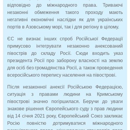
відповідно до міжнародного права. Триваючі
незаконні обмеження такого проходу мають
негативні економічні наслідки як для українських
портів в Азовському морі, так і для регіону в цілому.
ЄС не визнає інших спроб Російської Федерації
примусово інтегрувати незаконно анексований
півострів до складу Росії. Сюди входить указ
президента Росії про заборону власності на землю
для осіб без громадянства Росії, а також проведення
всеросійського перепису населення на півострові.
Після незаконної анексії Російською Федерацією,
ситуація з правами людини на Кримському
півострові значно погіршилася. Беручи до уваги
знакове рішення Європейського суду з прав людини
від 14 січня 2021 року, Європейський Союз закликає
Росію повністю дотримуватися міжнародного