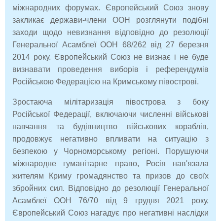
міжнародних форумах. Європейський Союз знову
закликає держави-члени ООН розглянути подібні
заходи щодо невизнання відповідно до резолюції
Генеральної Асамблеї ООН 68/262 від 27 березня
2014 року. Європейський Союз не визнає і не буде
визнавати проведення виборів і референдумів
Російською Федерацією на Кримському півострові.
Зростаюча мілітаризація півострова з боку
Російської Федерації, включаючи численні військові
навчання та будівництво військових кораблів,
продовжує негативно впливати на ситуацію з
безпекою у Чорноморському регіоні. Порушуючи
міжнародне гуманітарне право, Росія нав'язала
жителям Криму громадянство та призов до своїх
збройних сил. Відповідно до резолюції Генеральної
Асамблеї ООН 76/70 від 9 грудня 2021 року,
Європейський Союз нагадує про негативні наслідки