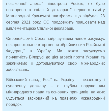
незаконної анексії півострова Росією, як було
повторено в спільній декларації першого саміту
Міжнародної Кримської платформи, що відбувся 23
серпня 2021 року. ЄС продовжить працювати над
імплементацією Спільної декларації.
Європейський Союз найрішучішим чином засуджує
неспровоковане вторгнення збройних сил Російської
Федерації в Україну. Ми також засуджуємо
причетність Білорусі до цієї агресії проти України та
закликаємо її дотримуватися своїх міжнародних
зобов'язань.
Військовий напад Росії на Україну – незалежну і
суверенну державу – є грубим порушенням
міжнародного права та основних принципів, на яких
будується заснований на правилах міжнародний
порядок.