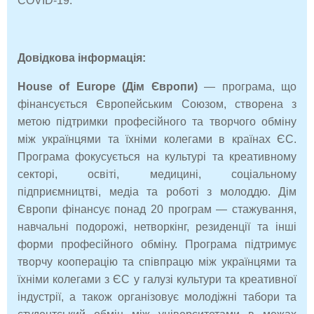
COVID-19.
Довідкова інформація:
House of Europe (Дім Європи)
— програма, що
фінансується Європейським Союзом, створена з
метою підтримки професійного та творчого обміну
між українцями та їхніми колегами в країнах ЄС.
Програма фокусується на культурі та креативному
секторі, освіті, медицині, соціальному
підприємництві, медіа та роботі з молоддю. Дім
Європи фінансує понад 20 програм — стажування,
навчальні подорожі, нетворкінг, резиденції та інші
форми професійного обміну. Програма підтримує
творчу кооперацію та співпрацю між українцями та
їхніми колегами з ЄС у галузі культури та креативної
індустрії, а також організовує молодіжні табори та