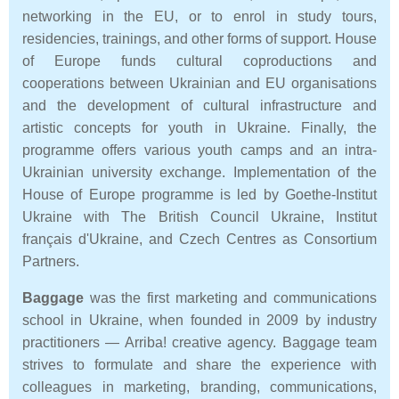
networking in the EU, or to enrol in study tours,
residencies, trainings, and other forms of support. House
of Europe funds cultural coproductions and
cooperations between Ukrainian and EU organisations
and the development of cultural infrastructure and
artistic concepts for youth in Ukraine. Finally, the
programme offers various youth camps and an intra-
Ukrainian university exchange. Implementation of the
House of Europe programme is led by Goethe-Institut
Ukraine with The British Council Ukraine, Institut
français d'Ukraine, and Czech Centres as Consortium
Partners.
Baggage
was the first marketing and communications
school in Ukraine, when founded in 2009 by industry
practitioners — Arriba! creative agency. Baggage team
strives to formulate and share the experience with
colleagues in marketing, branding, communications,