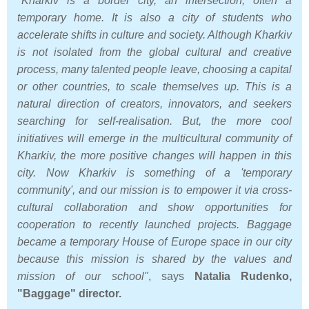
"
Kharkiv is a border city, an intersection, often a
temporary home. It is also a city of students who
accelerate shifts in culture and society. Although Kharkiv
is not isolated from the global cultural and creative
process, many talented people leave, choosing a capital
or other countries, to scale themselves up. This is a
natural direction of creators, innovators, and seekers
searching for self-realisation. But, the more cool
initiatives will emerge in the multicultural community of
Kharkiv, the more positive changes will happen in this
city. Now Kharkiv is something of a 'temporary
community', and our mission is to empower it via cross-
cultural collaboration and show opportunities for
cooperation to recently launched projects. Baggage
became a temporary House of Europe space in our city
because this mission is shared by the values and
mission of our school"
,
says
Natalia Rudenko,
"Baggage" director.