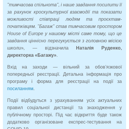
"тимчасова спільнота", і наше завдання посилити її
за рахунок кроскультурної взаємодії та показати
можливості співпраці людям та проєктам-
початківцям. "Багаж" став тимчасовим простором
House
of
Europe
у нашому місті саме тому, що це
завдання ціннісно перегукується з головною місією
школи
»
,
— відзначила
Наталія Руденко,
директорка «Багажу»
.
Вхід на заходи — вільний за обов'язкової
попередньої реєстрації. Детальна інформація про
програму і форма для реєстрації на події за
посиланням
.
Події відбудуться з урахуванням усіх актуальних
правил соціальної дистанції та знаходження у
публічному просторі. Під час відкриття буде також
додатково організоване експрес-тестування на