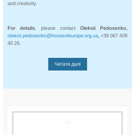
and creativity.
For details
, please contact
Oleksii Pedosenko,
oleksii.pedosenko@houseofeurope.org.ua
,
+38 067 408
40 26.
Читати далі