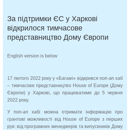
За підтримки ЄС у Харкові
відкрилося тимчасове
представництво Дому Європи
English version is below
17 лютого 2022 року у «Багажі» відкрився поп-ап хаб
– тимчасове представництво House of Europe (Дому
Європи) у Харкові, що працюватиме до 5 червня
2022 року.
У поп-ап хабі можна отримати інформацію про
грантові можливості від House of Europe з перших
рук: від програмних менеджерів та випускників Дому