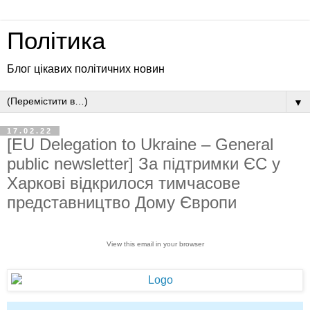
Політика
Блог цікавих політичних новин
▼
17.02.22
[EU Delegation to Ukraine – General
public newsletter] За підтримки ЄС у
Харкові відкрилося тимчасове
представництво Дому Європи
View this email in your browser