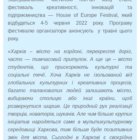
фестиваль креативності, інновацій та
підприємництва — House of Europe Festival, який
відбудеться 4-5 червня 2022 року. Програму
фестивалю організатори анонсують у травні цього
року.
«
Харків – місто на кордоні, перехрестя доріг,
часто — тимчасовий притулок. А ще це – місто
студентів, що прискорюють культурні та
соціальні течії. Хоча Харків не ізольований від
глобальних культурних і креативних процесів,
багато талановитих людей залишають місто,
вибираючи столицю або інші країни, щоб
розвернутися ширше. Це природний рух реалізації
творців, новаторів, шукачів. Але чим більше крутих
ініціатив народяться саме в мультикультурному
середовищі Харкова, тим більше буде позитивних
змін для міста. Сьогодні в Харкові є своєрідна