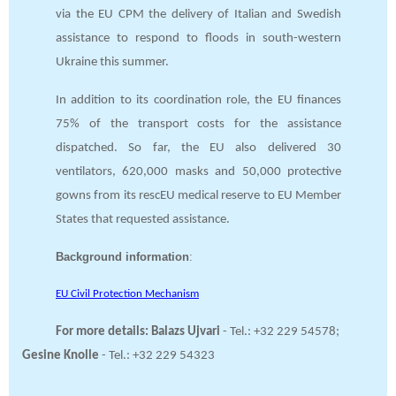
via the EU CPM the delivery of Italian and Swedish
assistance to respond to floods in south-western
Ukraine this summer.
In addition to its coordination role, the EU finances
75% of the transport costs for the assistance
dispatched. So far, the EU also delivered 30
ventilators, 620,000 masks and 50,000 protective
gowns from its rescEU medical reserve to EU Member
States that requested assistance.
Background information
:
EU Civil Protection Mechanism
For more details:
Balazs Ujvari
- Tel.: +32 229 54578;
Gesine Knolle
- Tel.: +32 229 54323