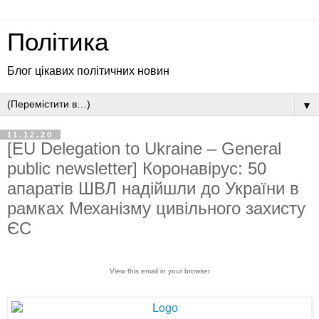
Політика
Блог цікавих політичних новин
▼
11.12.20
[EU Delegation to Ukraine – General
public newsletter] Коронавірус: 50
апаратів ШВЛ надійшли до України в
рамках Механізму цивільного захисту
ЄС
View this email in your browser