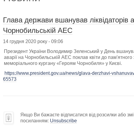
Глава держави вшанував ліквідаторів а
Чорнобильській АЕС
14 грудня 2020 року - 09:06
Президент України Володимир Зеленський у День вшануванн
аварії на Чорнобильській АЕС поклав квіти до пам'ятного
меморіального кургану «Героям Чорнобиля» у Києві.
https://www.president.gov.ua/news/glava-derzhavi-vshanuvav-l
65573
Якщо Ви бажаєте відписатися від розсилки або змін
посиланням:
Unsubscribe