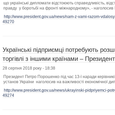
що українські дипломати відстоюють справедливість, від
правду у боротьбі на фронті міжнародному», - наголосив
http://www.president.gov.ua/news/nam-z-vami-razom-vdalosya-
49270
Українські підприємці потребують розш
торгівлі з іншими країнами – Президен
28 серпня 2018 року - 18:38
Президент Петро Порошенко під час 13-ї наради керівник
установ України наголосив на важливості економічної дип
http://www.president.gov.ua/news/ukrayinski-pidpriyemci-potr
49274