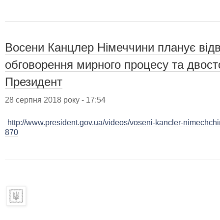
Восени Канцлер Німеччини планує відв
обговорення мирного процесу та двосто
Президент
28 серпня 2018 року - 17:54
http://www.president.gov.ua/videos/voseni-kancler-nimechchin
870