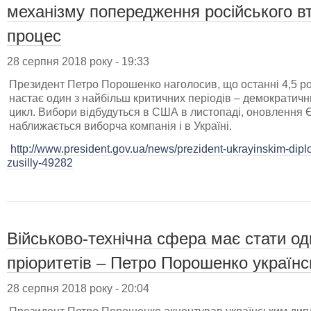
механізму попередження російського в
процес
28 серпня 2018 року - 19:33
Президент Петро Порошенко наголосив, що останні 4,5 ро
настає один з найбільш критичних періодів – демократичн
цикл. Вибори відбудуться в США в листопаді, оновлення Є
наближається виборча компанія і в Україні.
http://www.president.gov.ua/news/prezident-ukrayinskim-di
zusilly-49282
Військово-технічна сфера має стати од
пріоритетів – Петро Порошенко украї
28 серпня 2018 року - 20:04