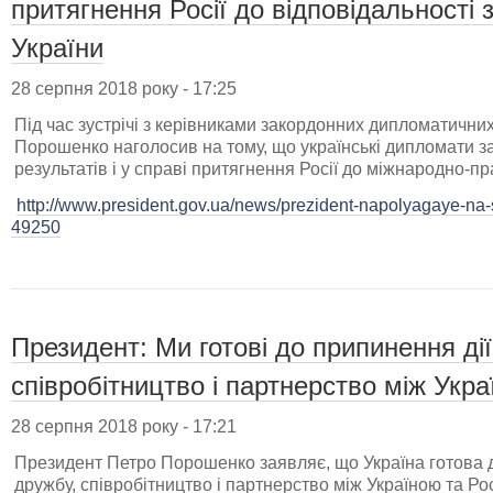
притягнення Росії до відповідальності 
України
28 серпня 2018 року - 17:25
Під час зустрічі з керівниками закордонних дипломатичн
Порошенко наголосив на тому, що українські дипломати за
результатів і у справі притягнення Росії до міжнародно-пр
http://www.president.gov.ua/news/prezident-napolyagaye-na-
49250
Президент: Ми готові до припинення ді
співробітництво і партнерство між Укра
28 серпня 2018 року - 17:21
Президент Петро Порошенко заявляє, що Україна готова д
дружбу, співробітництво і партнерство між Україною та Р