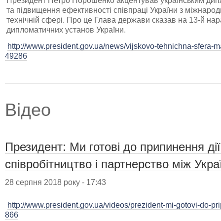
Президент Петро Порошенко акцентував українським дип
та підвищення ефективності співпраці України з міжнаро
технічній сфері. Про це Глава держави сказав на 13-й нар
дипломатичних установ України.
http://www.president.gov.ua/news/vijskovo-tehnichna-sfera-m
49286
Відео
Президент: Ми готові до припинення ді
співробітництво і партнерство між Укра
28 серпня 2018 року - 17:43
http://www.president.gov.ua/videos/prezident-mi-gotovi-do-p
866