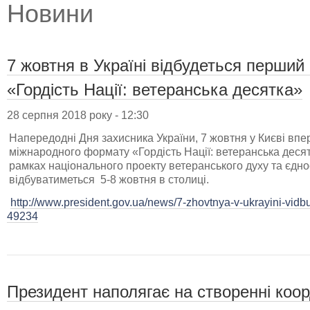
Новини
7 жовтня в Україні відбудеться перший
«Гордість Нації: ветеранська десятка»
28 серпня 2018 року - 12:30
Напередодні Дня захисника України, 7 жовтня у Києві впе
міжнародного формату «Гордість Нації: ветеранська десят
рамках національного проекту ветеранського духу та єднос
відбуватиметься 5-8 жовтня в столиці.
http://www.president.gov.ua/news/7-zhovtnya-v-ukrayini-vidb
49234
Президент наполягає на створенні коор