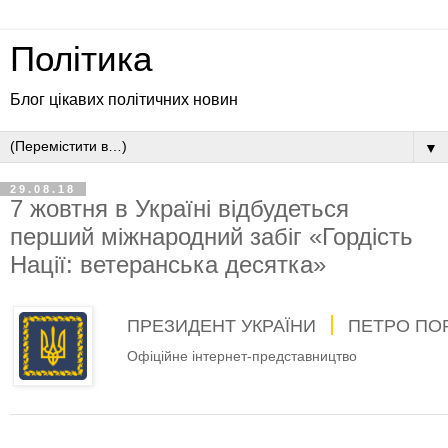
Політика
Блог цікавих політичних новин
▼
29.08.18
7 жовтня в Україні відбудеться
перший міжнародний забіг «Гордість
Нації: ветеранська десятка»
ПРЕЗИДЕНТ УКРАЇНИ
ПЕТРО ПО
Офіційне інтернет-представництво