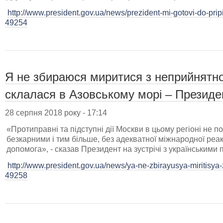
http://www.president.gov.ua/news/prezident-mi-gotovi-do-pri
49254
Я не збираюся миритися з неприйнятн
склалася в Азовському морі – Президе
28 серпня 2018 року - 17:14
«Протиправні та підступні дії Москви в цьому регіоні не п
безкарними і тим більше, без адекватної міжнародної реакц
допомога», - сказав Президент на зустрічі з українськими 
http://www.president.gov.ua/news/ya-ne-zbirayusya-miritisya-
49258