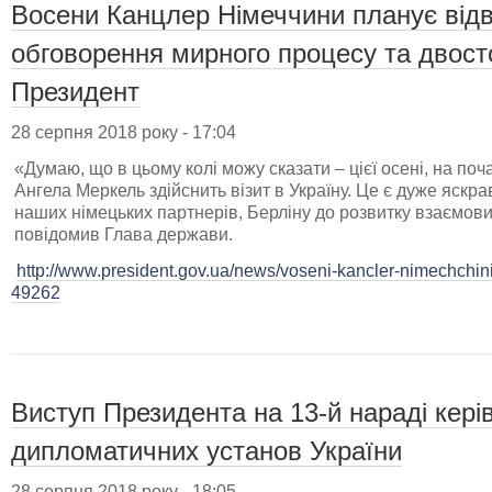
Восени Канцлер Німеччини планує відв
обговорення мирного процесу та двосто
Президент
28 серпня 2018 року - 17:04
«Думаю, що в цьому колі можу сказати – цієї осені, на по
Ангела Меркель здійснить візит в Україну. Це є дуже яскр
наших німецьких партнерів, Берліну до розвитку взаємови
повідомив Глава держави.
http://www.president.gov.ua/news/voseni-kancler-nimechchini
49262
Виступ Президента на 13-й нараді кері
дипломатичних установ України
28 серпня 2018 року - 18:05