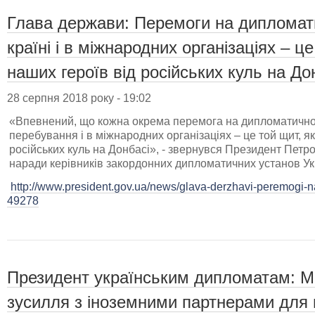
Глава держави: Перемоги на дипломат
країні і в міжнародних організаціях – 
наших героїв від російських куль на До
28 серпня 2018 року - 19:02
«Впевнений, що кожна окрема перемога на дипломатичному
перебування і в міжнародних організаціях – це той щит, я
російських куль на Донбасі», - звернувся Президент Петр
наради керівників закордонних дипломатичних установ Ук
http://www.president.gov.ua/news/glava-derzhavi-peremogi-na
49278
Президент українським дипломатам: М
зусилля з іноземними партнерами для 