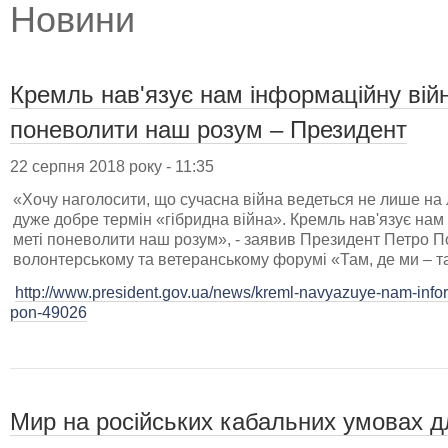
Новини
Кремль нав'язує нам інформаційну війн
поневолити наш розум – Президент
22 серпня 2018 року - 11:35
«Хочу наголосити, що сучасна війна ведеться не лише на л
дуже добре термін «гібридна війна». Кремль нав'язує нам 
меті поневолити наш розум», - заявив Президент Петро
волонтерському та ветеранському форумі «Там, де ми – т
http://www.president.gov.ua/news/kreml-navyazuye-nam-info
pon-49026
Мир на російських кабальних умовах д