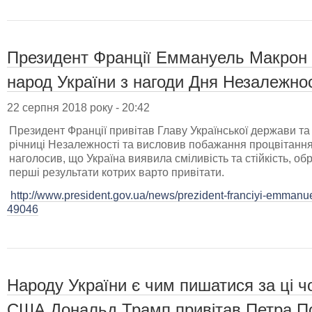
Президент Франції Еммануель Макрон 
народ України з нагоди Дня Незалежнос
22 серпня 2018 року - 20:42
Президент Франції привітав Главу Української держави та
річниці Незалежності та висловив побажання процвітання
наголосив, що Україна виявила сміливість та стійкість, 
перші результати котрих варто привітати.
http://www.president.gov.ua/news/prezident-franciyi-emmanue
49046
Народу України є чим пишатися за ці ч
США Дональд Трамп привітав Петра П