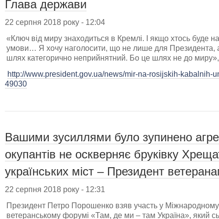
Глава держави
22 серпня 2018 року - 12:04
«Ключ від миру знаходиться в Кремлі. І якщо хтось буде на
умови… Я хочу наголосити, що не лише для Президента, а д
шлях категорично неприйнятний. Бо це шлях не до миру»,
http://www.president.gov.ua/news/mir-na-rosijskih-kabalnih-u
49030
Вашими зусиллями було зупинено агрес
окупантів не оскверняє бруківку Хреща
українських міст – Президент ветеран
22 серпня 2018 року - 12:31
Президент Петро Порошенко взяв участь у Міжнародному
ветеранському форумі «Там, де ми – там Україна», який с