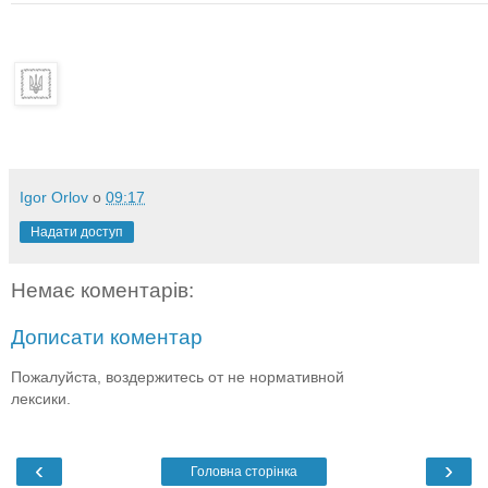
Igor Orlov
о
09:17
Надати доступ
Немає коментарів:
Дописати коментар
Пожалуйста, воздержитесь от не нормативной
лексики.
‹
›
Головна сторінка