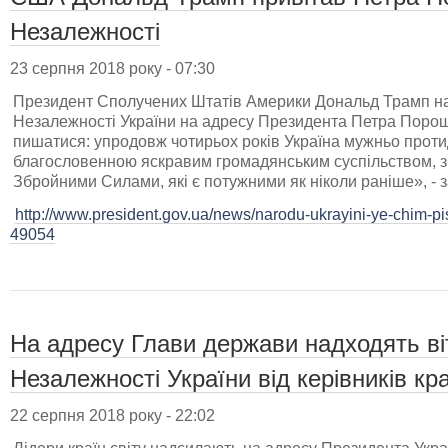
Незалежності
23 серпня 2018 року - 07:30
Президент Сполучених Штатів Америки Дональд Трамп над
Незалежності України на адресу Президента Петра Порош
пишатися: упродовж чотирьох років Україна мужньо протидіє
благословенною яскравим громадянським суспільством, 
Збройними Силами, які є потужними як ніколи раніше», -
http://www.president.gov.ua/news/narodu-ukrayini-ye-chim-pish
49054
На адресу Глави держави надходять ві
Незалежності України від керівників кра
22 серпня 2018 року - 22:02