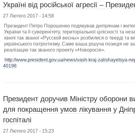
Україні від російської агресії – Президе
27 Лютого 2017 - 14:58
Президент Петро Порошенко подякував дніпрянам і жителя
України та її суверенітету, територіальної цілісності та нез
хвилі так званої «Русской весны» розбилися о тверді та мі
українського патріотизму. Саме ваша рішуча позиція не 
реалізацію так званого проекту «Новоросія».
http://www.president.gov.ua/news/vash-kraj-zalishayetsya-ne
40198
Президент доручив Міністру оборони ви
для покращення умов лікування у Дніп
госпіталі
27 Лютого 2017 - 15:23