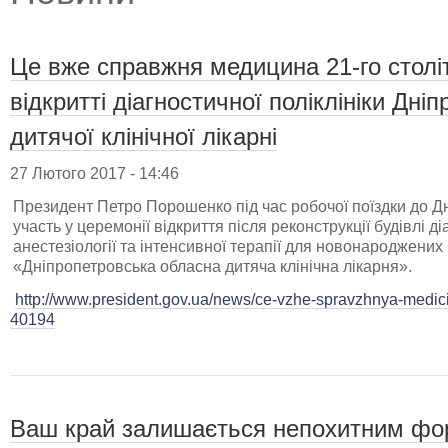
Це вже справжня медицина 21-го столі
відкритті діагностичної поліклініки Дні
дитячої клінічної лікарні
27 Лютого 2017 - 14:46
Президент Петро Порошенко під час робочої поїздки до Дн
участь у церемонії відкриття після реконструкції будівлі ді
анестезіології та інтенсивної терапії для новонароджени
«Дніпропетровська обласна дитяча клінічна лікарня».
http://www.president.gov.ua/news/ce-vzhe-spravzhnya-medicin
40194
Ваш край залишається непохитним фор