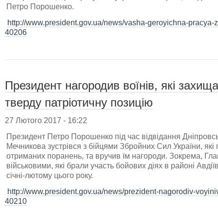
Петро Порошенко.
http://www.president.gov.ua/news/vasha-geroyichna-pracya-z-
40206
Президент нагородив воїнів, які захища
тверду патріотичну позицію
27 Лютого 2017 - 16:22
Президент Петро Порошенко під час відвідання Дніпровської 
Мечникова зустрівся з бійцями Збройних Сил України, які 
отриманих поранень, та вручив їм нагороди. Зокрема, Гл
військовими, які брали участь бойових діях в районі Авдіїв
січні-лютому цього року.
http://www.president.gov.ua/news/prezident-nagorodiv-voyini
40210