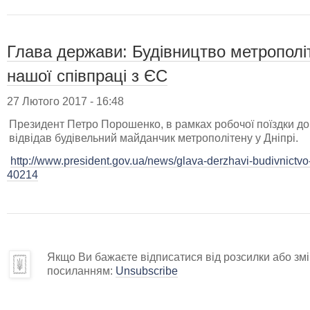
Глава держави: Будівництво метрополіт
нашої співпраці з ЄС
27 Лютого 2017 - 16:48
Президент Петро Порошенко, в рамках робочої поїздки до 
відвідав будівельний майданчик метрополітену у Дніпрі.
http://www.president.gov.ua/news/glava-derzhavi-budivnictvo
40214
Якщо Ви бажаєте відписатися від розсилки або змін
посиланням:
Unsubscribe