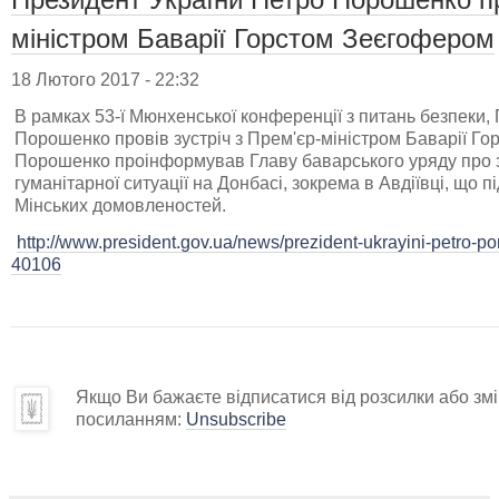
міністром Баварії Горстом Зеєгофером
18 Лютого 2017 - 22:32
В рамках 53-ї Мюнхенської конференції з питань безпеки,
Порошенко провів зустріч з Прем'єр-міністром Баварії Г
Порошенко проінформував Главу баварського уряду про з
гуманітарної ситуації на Донбасі, зокрема в Авдіївці, що
Мінських домовленостей.
http://www.president.gov.ua/news/prezident-ukrayini-petro-p
40106
Якщо Ви бажаєте відписатися від розсилки або змін
посиланням:
Unsubscribe