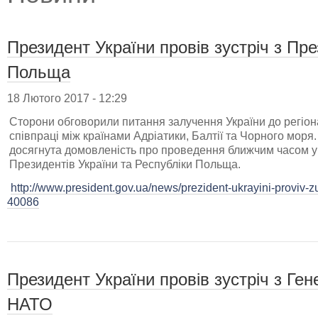
Президент України провів зустріч з Пр
Польща
18 Лютого 2017 - 12:29
Сторони обговорили питання залучення України до регіона
співпраці між країнами Адріатики, Балтії та Чорного моря. 
досягнута домовленість про проведення ближчим часом у 
Президентів України та Республіки Польща.
http://www.president.gov.ua/news/prezident-ukrayini-proviv-zu
40086
Президент України провів зустріч з Г
НАТО