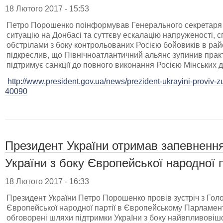
18 Лютого 2017 - 15:53
Петро Порошенко поінформував Генерального секретаря
ситуацію на Донбасі та суттєву ескалацію напруженості,
обстрілами з боку контрольованих Росією бойовиків в рай
підкреслив, що Північноатлантичний альянс зупинив практ
підтримує санкції до повного виконання Росією Мінських
http://www.president.gov.ua/news/prezident-ukrayini-proviv-z
40090
Президент України отримав запевнення 
України з боку Європейської народної п
18 Лютого 2017 - 16:33
Президент України Петро Порошенко провів зустріч з Голо
Європейської народної партії в Європейському Парламе
обговорені шляхи підтримки України з боку найвпливовішої