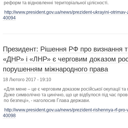
реформ та відновленні територіальної цілісності.
http://www.president.gov.ua/news/prezident-ukrayini-otrimav
40094
Президент: Рішення РФ про визнання т
«ДНР» і «ЛНР» є черговим доказом росі
порушенням міжнародного права
18 Лютого 2017 - 19:10
«Для мене – це є черговим доказом російської окупації т
Дуже символічно та цинічно, що це відбулося під час пр
по безпеці», - наголосив Глава держави.
http://www.president.gov.ua/news/prezident-rishennya-rf-pro-
40098