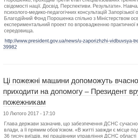
свідомості нації. Досвід. Перспективи. Результати». Навч
психолого-медико-педагогічних консультацій Запорізької о
Благодійний Фонд Порошенка спільно з Міністерством осві
експериментальний проект по впровадженню практичної м
середовища.
http://www.president.gov.ua/news/u-zaporizhzhi-vidbuvsya-tr
39982
Ці пожежні машини допоможуть вчасно
приходити на допомогу – Президент вру
пожежникам
10 Лютого 2017 - 17:10
Глава держави зазначив, що забезпечення ДСНС сучасно
влади, а її прямим обов'язком. «В житті завжди є місце по
36 тисяч виїздів, які працівники управління ДСНС області