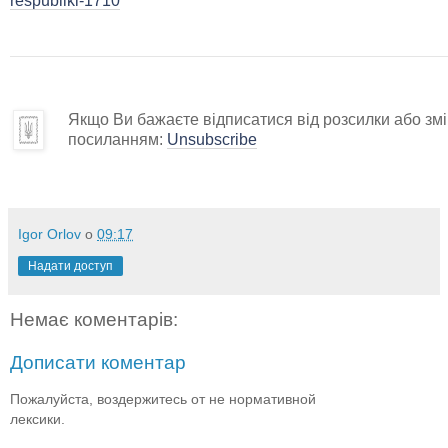
respubliki-1710
Якщо Ви бажаєте відписатися від розсилки або змін
посиланням:
Unsubscribe
Igor Orlov
о
09:17
Надати доступ
Немає коментарів:
Дописати коментар
Пожалуйста, воздержитесь от не нормативной
лексики.