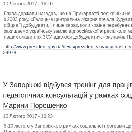
10 Лютого 2017 - 16:10
Глава держави нагадав, що на Прикарпатті поліклініки не б
з 2003 року. «Галицька центральна лікарня почала будува
обіцяв її добудувати, і лише зараз, коли країна перебуває
захищаємо українську землю від російської агресії, коли 
наших славетних ЗСУ, вдалося добудувати», - зазначив П
http://www.president.gov.ua/news/prezident-vzyav-uchast-u-
39978
​У Запоріжжі відбувся тренінг для прац
педагогічних консультацій у рамках со
Марини Порошенко
10 Лютого 2017 - 16:23
8-10 лютого у Запоріжжі, в рамках соціальної програми 
Порошенко, проходив третій етап спеціалізованих тренінгі