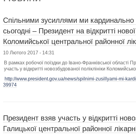
Спільними зусиллями ми кардинально 
сьогодні – Президент на відкритті нової
Коломийської центральної районної лік
10 Лютого 2017 - 14:31
В рамках робочої поїздки до Івано-Франківської області 
участь у відкритті новозбудованої поліклініки Коломийсько
http://www.president.gov.ua/news/spilnimi-zusillyami-mi-ka
39974
Президент взяв участь у відкритті нов
Галицької центральної районної лікарн