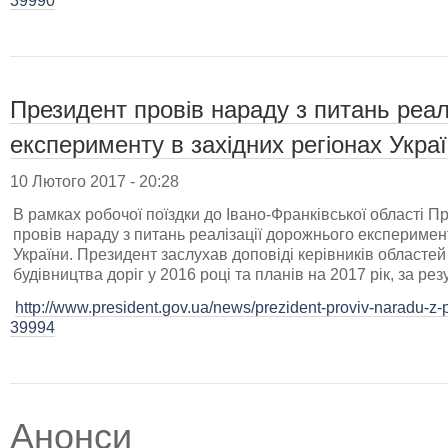
39990
Президент провів нараду з питань реал
експерименту в західних регіонах Укра
10 Лютого 2017 - 20:28
В рамках робочої поїздки до Івано-Франківської області
провів нараду з питань реалізації дорожнього експеримент
України. Президент заслухав доповіді керівників областей
будівництва доріг у 2016 році та планів на 2017 рік, за ре
http://www.president.gov.ua/news/prezident-proviv-naradu-z-
39994
Анонси